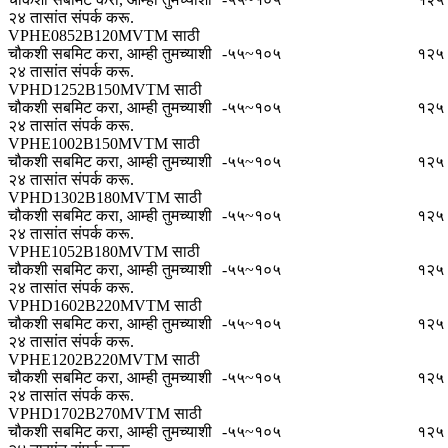
२४ तासांत संपर्क करू.
VPHE0852B120MVTM साठी
चौकशी सबमिट करा, आम्ही तुमच्याशी
-५५~१०५
१२५
२४ तासांत संपर्क करू.
VPHD1252B150MVTM साठी
चौकशी सबमिट करा, आम्ही तुमच्याशी
-५५~१०५
१२५
२४ तासांत संपर्क करू.
VPHE1002B150MVTM साठी
चौकशी सबमिट करा, आम्ही तुमच्याशी
-५५~१०५
१२५
२४ तासांत संपर्क करू.
VPHD1302B180MVTM साठी
चौकशी सबमिट करा, आम्ही तुमच्याशी
-५५~१०५
१२५
२४ तासांत संपर्क करू.
VPHE1052B180MVTM साठी
चौकशी सबमिट करा, आम्ही तुमच्याशी
-५५~१०५
१२५
२४ तासांत संपर्क करू.
VPHD1602B220MVTM साठी
चौकशी सबमिट करा, आम्ही तुमच्याशी
-५५~१०५
१२५
२४ तासांत संपर्क करू.
VPHE1202B220MVTM साठी
चौकशी सबमिट करा, आम्ही तुमच्याशी
-५५~१०५
१२५
२४ तासांत संपर्क करू.
VPHD1702B270MVTM साठी
चौकशी सबमिट करा, आम्ही तुमच्याशी
-५५~१०५
१२५