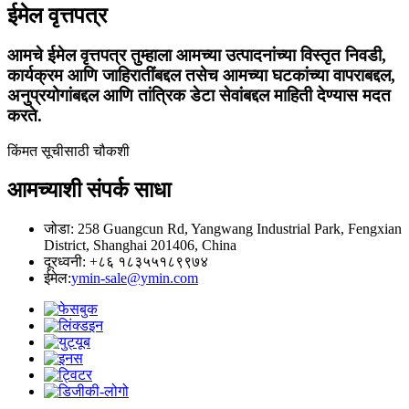
ईमेल वृत्तपत्र
आमचे ईमेल वृत्तपत्र तुम्हाला आमच्या उत्पादनांच्या विस्तृत निवडी,
कार्यक्रम आणि जाहिरातींबद्दल तसेच आमच्या घटकांच्या वापराबद्दल,
अनुप्रयोगांबद्दल आणि तांत्रिक डेटा सेवांबद्दल माहिती देण्यास मदत
करते.
किंमत सूचीसाठी चौकशी
आमच्याशी संपर्क साधा
जोडा: 258 Guangcun Rd, Yangwang Industrial Park, Fengxian
District, Shanghai 201406, China
दूरध्वनी: +८६ १८३५५१८९९७४
ईमेल:
ymin-sale@ymin.com