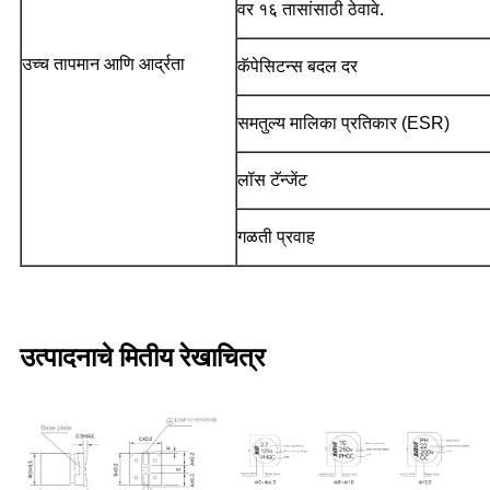
वर १६ तासांसाठी ठेवावे.
उच्च तापमान आणि आर्द्रता
कॅपेसिटन्स बदल दर
समतुल्य मालिका प्रतिकार (ESR)
लॉस टॅन्जेंट
गळती प्रवाह
उत्पादनाचे मितीय रेखाचित्र