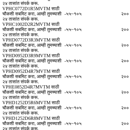
२४ तासांत संपर्क करू.
VPHC0772D1R5MVTM साठी
चौकशी सबमिट करा, आम्ही तुमच्याशी
-५५~१०५
२००
२४ तासांत संपर्क करू.
VPHC1002D2R2MVTM साठी
चौकशी सबमिट करा, आम्ही तुमच्याशी
-५५~१०५
२००
२४ तासांत संपर्क करू.
VPHD0772D3R3MVTM साठी
चौकशी सबमिट करा, आम्ही तुमच्याशी
-५५~१०५
२००
२४ तासांत संपर्क करू.
VPHD0952D3R9MVTM साठी
चौकशी सबमिट करा, आम्ही तुमच्याशी
-५५~१०५
२००
२४ तासांत संपर्क करू.
VPHD0952D4R7MVTM साठी
चौकशी सबमिट करा, आम्ही तुमच्याशी
-५५~१०५
२००
२४ तासांत संपर्क करू.
VPHE0852D4R7MVTM साठी
चौकशी सबमिट करा, आम्ही तुमच्याशी
-५५~१०५
२००
२४ तासांत संपर्क करू.
VPHD1252D5R6MVTM साठी
चौकशी सबमिट करा, आम्ही तुमच्याशी
-५५~१०५
२००
२४ तासांत संपर्क करू.
VPHD1252D6R8MVTM साठी
चौकशी सबमिट करा, आम्ही तुमच्याशी
-५५~१०५
२००
२४ तासांत संपर्क करू.