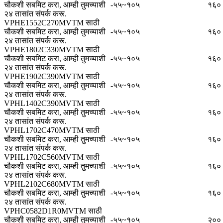
चौकशी सबमिट करा, आम्ही तुमच्याशी
-५५~१०५
१६०
२४ तासांत संपर्क करू.
VPHE1552C270MVTM साठी
चौकशी सबमिट करा, आम्ही तुमच्याशी
-५५~१०५
१६०
२४ तासांत संपर्क करू.
VPHE1802C330MVTM साठी
चौकशी सबमिट करा, आम्ही तुमच्याशी
-५५~१०५
१६०
२४ तासांत संपर्क करू.
VPHE1902C390MVTM साठी
चौकशी सबमिट करा, आम्ही तुमच्याशी
-५५~१०५
१६०
२४ तासांत संपर्क करू.
VPHL1402C390MVTM साठी
चौकशी सबमिट करा, आम्ही तुमच्याशी
-५५~१०५
१६०
२४ तासांत संपर्क करू.
VPHL1702C470MVTM साठी
चौकशी सबमिट करा, आम्ही तुमच्याशी
-५५~१०५
१६०
२४ तासांत संपर्क करू.
VPHL1702C560MVTM साठी
चौकशी सबमिट करा, आम्ही तुमच्याशी
-५५~१०५
१६०
२४ तासांत संपर्क करू.
VPHL2102C680MVTM साठी
चौकशी सबमिट करा, आम्ही तुमच्याशी
-५५~१०५
१६०
२४ तासांत संपर्क करू.
VPHC0582D1R0MVTM साठी
चौकशी सबमिट करा, आम्ही तुमच्याशी
-५५~१०५
२००