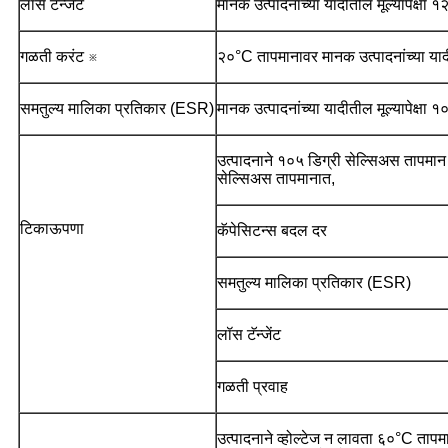
लॉस टॅन्जेंट
मानक उत्पादनांच्या यादीतील मूल्यापेक्षा
गळती करंट ※
२०°C तापमानावर मानक उत्पादनांच्या यादीती
समतुल्य मालिका प्रतिकार (ESR)
मानक उत्पादनांच्या यादीतील मूल्यापेक्
उत्पादनाने १०५ डिग्री सेल्सिअस तापमान पू
सेल्सिअस तापमानात,
टिकाऊपणा
कॅपेसिटन्स बदल दर
समतुल्य मालिका प्रतिकार (ESR)
लॉस टॅन्जेंट
गळती प्रवाह
उत्पादनाने व्होल्टेज न लावता ६०°C ताप