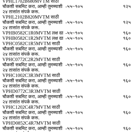
VPHL1702B680MVTM साठी
चौकशी सबमिट करा, आम्ही तुमच्याशी
-५५~१०५
१२५
२४ तासांत संपर्क करू.
VPHL2102B820MVTM साठी
चौकशी सबमिट करा, आम्ही तुमच्याशी
-५५~१०५
१२५
२४ तासांत संपर्क करू.
VPHB0582C1R0MVTM लक्ष द्या
-५५~१०५
१६०
VPHB0582C1R2MVTM लक्ष द्या
-५५~१०५
१६०
VPHC0582C1R5MVTM साठी
चौकशी सबमिट करा, आम्ही तुमच्याशी
-५५~१०५
१६०
२४ तासांत संपर्क करू.
VPHC0772C2R2MVTM साठी
चौकशी सबमिट करा, आम्ही तुमच्याशी
-५५~१०५
१६०
२४ तासांत संपर्क करू.
VPHC1002C3R3MVTM साठी
चौकशी सबमिट करा, आम्ही तुमच्याशी
-५५~१०५
१६०
२४ तासांत संपर्क करू.
VPHD0772C3R3MVTM साठी
चौकशी सबमिट करा, आम्ही तुमच्याशी
-५५~१०५
१६०
२४ तासांत संपर्क करू.
VPHC1202C4R7MVTM साठी
चौकशी सबमिट करा, आम्ही तुमच्याशी
-५५~१०५
१६०
२४ तासांत संपर्क करू.
VPHD0852C4R7MVTM साठी
चौकशी सबमिट करा, आम्ही तुमच्याशी
-५५~१०५
१६०