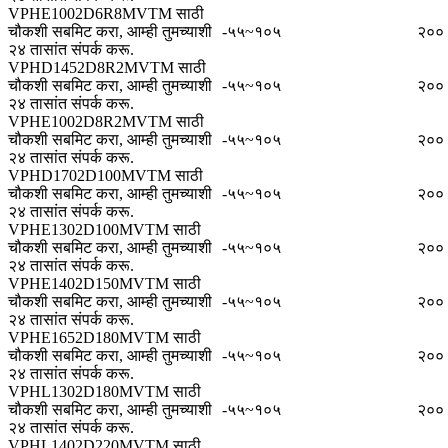
VPHE1002D6R8MVTM साठी
चौकशी सबमिट करा, आम्ही तुमच्याशी
-५५~१०५
२००
२४ तासांत संपर्क करू.
VPHD1452D8R2MVTM साठी
चौकशी सबमिट करा, आम्ही तुमच्याशी
-५५~१०५
२००
२४ तासांत संपर्क करू.
VPHE1002D8R2MVTM साठी
चौकशी सबमिट करा, आम्ही तुमच्याशी
-५५~१०५
२००
२४ तासांत संपर्क करू.
VPHD1702D100MVTM साठी
चौकशी सबमिट करा, आम्ही तुमच्याशी
-५५~१०५
२००
२४ तासांत संपर्क करू.
VPHE1302D100MVTM साठी
चौकशी सबमिट करा, आम्ही तुमच्याशी
-५५~१०५
२००
२४ तासांत संपर्क करू.
VPHE1402D150MVTM साठी
चौकशी सबमिट करा, आम्ही तुमच्याशी
-५५~१०५
२००
२४ तासांत संपर्क करू.
VPHE1652D180MVTM साठी
चौकशी सबमिट करा, आम्ही तुमच्याशी
-५५~१०५
२००
२४ तासांत संपर्क करू.
VPHL1302D180MVTM साठी
चौकशी सबमिट करा, आम्ही तुमच्याशी
-५५~१०५
२००
२४ तासांत संपर्क करू.
VPHL1402D220MVTM साठी