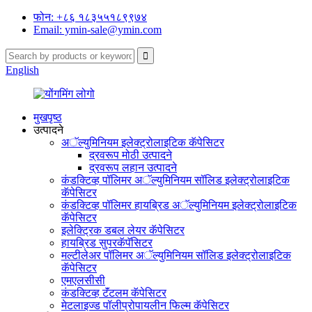
फोन: +८६ १८३५५१८९९७४
Email: ymin-sale@ymin.com
English
मुखपृष्ठ
उत्पादने
अॅल्युमिनियम इलेक्ट्रोलाइटिक कॅपेसिटर
द्रवरूप मोठी उत्पादने
द्रवरूप लहान उत्पादने
कंडक्टिव्ह पॉलिमर अॅल्युमिनियम सॉलिड इलेक्ट्रोलाइटिक
कॅपेसिटर
कंडक्टिव्ह पॉलिमर हायब्रिड अॅल्युमिनियम इलेक्ट्रोलाइटिक
कॅपेसिटर
इलेक्ट्रिक डबल लेयर कॅपेसिटर
हायब्रिड सुपरकॅपॅसिटर
मल्टीलेअर पॉलिमर अॅल्युमिनियम सॉलिड इलेक्ट्रोलाइटिक
कॅपेसिटर
एमएलसीसी
कंडक्टिव्ह टॅंटलम कॅपेसिटर
मेटलाइज्ड पॉलीप्रोपायलीन फिल्म कॅपेसिटर