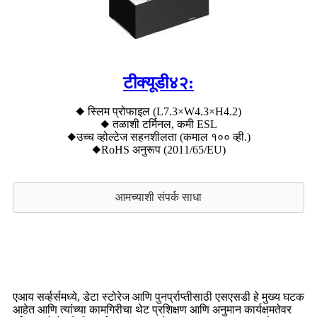
टीक्यूडी४२:
◆ स्लिम प्रोफाइल (L7.3×W4.3×H4.2)
◆ तळाशी टर्मिनल, कमी ESL
◆उच्च व्होल्टेज सहनशीलता (कमाल १०० व्ही.)
◆RoHS अनुरूप (2011/65/EU)
आमच्याशी संपर्क साधा
एआय सर्व्हर्समध्ये, डेटा स्टोरेज आणि पुनर्प्राप्तीसाठी एसएसडी हे मुख्य घटक
आहेत आणि त्यांच्या कामगिरीचा थेट प्रशिक्षण आणि अनुमान कार्यक्षमतेवर