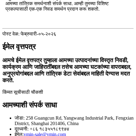
आमच्या तांत्रिक समर्थनाशी संपर्क साधा. आम्ही तुमच्या विशिष्ट
प्रकल्पासाठी एक-एक निवड समर्थन प्रदान करू शकतो.
पोस्ट वेळ: फेब्रुवारी-०५-२०२६
ईमेल वृत्तपत्र
आमचे ईमेल वृत्तपत्र तुम्हाला आमच्या उत्पादनांच्या विस्तृत निवडी,
कार्यक्रम आणि जाहिरातींबद्दल तसेच आमच्या घटकांच्या वापराबद्दल,
अनुप्रयोगांबद्दल आणि तांत्रिक डेटा सेवांबद्दल माहिती देण्यास मदत
करते.
किंमत सूचीसाठी चौकशी
आमच्याशी संपर्क साधा
जोडा: 258 Guangcun Rd, Yangwang Industrial Park, Fengxian
District, Shanghai 201406, China
दूरध्वनी: +८६ १८३५५१८९९७४
ईमेल:
ymin-sale@ymin.com