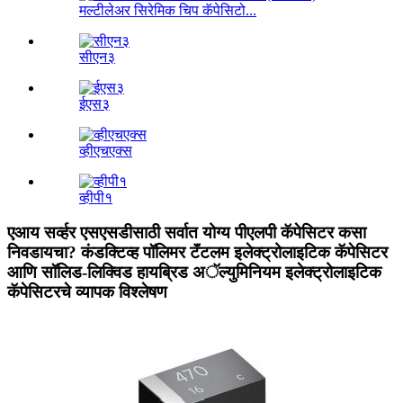
मल्टीलेअर सिरेमिक चिप कॅपेसिटो...
सीएन३
ईएस३
व्हीएचएक्स
व्हीपी१
एआय सर्व्हर एसएसडीसाठी सर्वात योग्य पीएलपी कॅपेसिटर कसा
निवडायचा? कंडक्टिव्ह पॉलिमर टॅंटलम इलेक्ट्रोलाइटिक कॅपेसिटर
आणि सॉलिड-लिक्विड हायब्रिड अॅल्युमिनियम इलेक्ट्रोलाइटिक
कॅपेसिटरचे व्यापक विश्लेषण