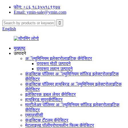
फोन: +८६ १८३५५१८९९७४
Email: ymin-sale@ymin.com
English
मुखपृष्ठ
उत्पादने
अॅल्युमिनियम इलेक्ट्रोलाइटिक कॅपेसिटर
द्रवरूप मोठी उत्पादने
द्रवरूप लहान उत्पादने
कंडक्टिव्ह पॉलिमर अॅल्युमिनियम सॉलिड इलेक्ट्रोलाइटिक
कॅपेसिटर
कंडक्टिव्ह पॉलिमर हायब्रिड अॅल्युमिनियम इलेक्ट्रोलाइटिक
कॅपेसिटर
इलेक्ट्रिक डबल लेयर कॅपेसिटर
हायब्रिड सुपरकॅपॅसिटर
मल्टीलेअर पॉलिमर अॅल्युमिनियम सॉलिड इलेक्ट्रोलाइटिक
कॅपेसिटर
एमएलसीसी
कंडक्टिव्ह टॅंटलम कॅपेसिटर
मेटलाइज्ड पॉलीप्रोपायलीन फिल्म कॅपेसिटर