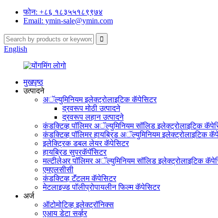
फोन: +८६ १८३५५१८९९७४
Email: ymin-sale@ymin.com
English
मुखपृष्ठ
उत्पादने
अॅल्युमिनियम इलेक्ट्रोलाइटिक कॅपेसिटर
द्रवरूप मोठी उत्पादने
द्रवरूप लहान उत्पादने
कंडक्टिव्ह पॉलिमर अॅल्युमिनियम सॉलिड इलेक्ट्रोलाइटिक कॅपे
कंडक्टिव्ह पॉलिमर हायब्रिड अॅल्युमिनियम इलेक्ट्रोलाइटिक कॅ
इलेक्ट्रिक डबल लेयर कॅपेसिटर
हायब्रिड सुपरकॅपॅसिटर
मल्टीलेअर पॉलिमर अॅल्युमिनियम सॉलिड इलेक्ट्रोलाइटिक कॅपे
एमएलसीसी
कंडक्टिव्ह टॅंटलम कॅपेसिटर
मेटलाइज्ड पॉलीप्रोपायलीन फिल्म कॅपेसिटर
अर्ज
ऑटोमोटिव्ह इलेक्ट्रॉनिक्स
एआय डेटा सर्व्हर