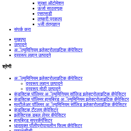
सुरक्षा ऑटोमेशन
ऊर्जा साठवणूक
एसएसडी
लष्करी प्रकल्प
५जी तंत्रज्ञान
संपर्क करा
मुखपृष्ठ
उत्पादने
अॅल्युमिनियम इलेक्ट्रोलाइटिक कॅपेसिटर
द्रवरूप लहान उत्पादने
श्रेणी
अॅल्युमिनियम इलेक्ट्रोलाइटिक कॅपेसिटर
द्रवरूप लहान उत्पादने
द्रवरूप मोठी उत्पादने
कंडक्टिव्ह पॉलिमर अॅल्युमिनियम सॉलिड इलेक्ट्रोलाइटिक कॅपेसिटर
कंडक्टिव्ह पॉलिमर हायब्रिड अॅल्युमिनियम इलेक्ट्रोलाइटिक कॅपेसिटर
मल्टीलेअर पॉलिमर अॅल्युमिनियम सॉलिड इलेक्ट्रोलाइटिक कॅपेसिटर
कंडक्टिव्ह टॅंटलम कॅपेसिटर
इलेक्ट्रिक डबल लेयर कॅपेसिटर
हायब्रिड सुपरकॅपॅसिटर
धातूयुक्त पॉलीप्रोपायलीन फिल्म कॅपेसिटर
एमएलसीसी