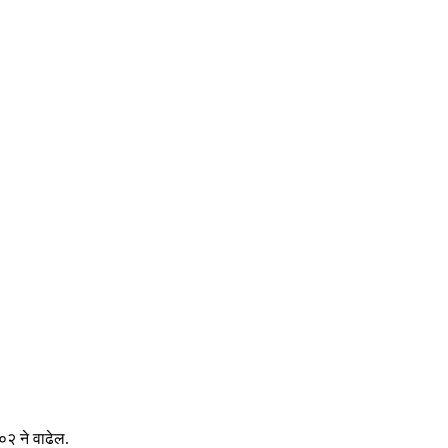
.०२ ने वाढेल.