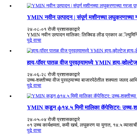
YMIN नवीन उत्पादन | संपूर्ण मशीनच्या लघुकरणाच्या 
२४-०८-०१ रोजी प्रशासकाद्वारे
YMIN नवीन उत्पादन मालिका: लिक्विड लीड प्रकार अॅल्युमिनि
पुढे वाचा
हाय-पॉवर पातळ वीज पुरवठ्यामध्ये YMIN हाय-व्होल्टेज 
२४-०६-२८ रोजी प्रशासकाद्वारे
उच्च-शक्तीच्या वीज पुरवठ्याच्या बाजारपेठेतील शक्यता जलद आर्थ
पुढे वाचा
YMIN कडून ф१४.५ मिमी मालिका कॅपेसिटर: उच्च-शक्तीच
२४-०५-०४ रोजी प्रशासकाद्वारे
०१ उच्च कार्यक्षमता, कमी खर्च, लघुकरण या युगात, १४.५ व्यासाच
पुढे वाचा