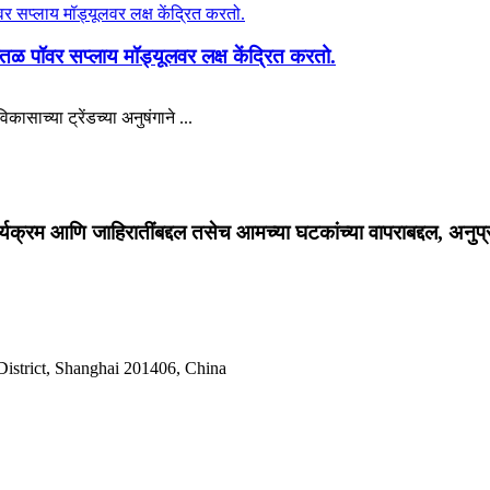
ळ पॉवर सप्लाय मॉड्यूलवर लक्ष केंद्रित करतो.
ासाच्या ट्रेंडच्या अनुषंगाने ...
ार्यक्रम आणि जाहिरातींबद्दल तसेच आमच्या घटकांच्या वापराबद्दल, अनुप्
istrict, Shanghai 201406, China