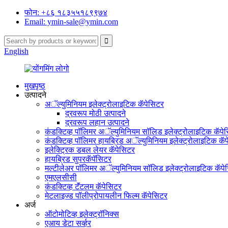
फोन: +८६ १८३५५१८९९७४
Email: ymin-sale@ymin.com
English
मुखपृष्ठ
उत्पादने
अॅल्युमिनियम इलेक्ट्रोलाइटिक कॅपेसिटर
द्रवरूप मोठी उत्पादने
द्रवरूप लहान उत्पादने
कंडक्टिव्ह पॉलिमर अॅल्युमिनियम सॉलिड इलेक्ट्रोलाइटिक कॅपे
कंडक्टिव्ह पॉलिमर हायब्रिड अॅल्युमिनियम इलेक्ट्रोलाइटिक कॅ
इलेक्ट्रिक डबल लेयर कॅपेसिटर
हायब्रिड सुपरकॅपॅसिटर
मल्टीलेअर पॉलिमर अॅल्युमिनियम सॉलिड इलेक्ट्रोलाइटिक कॅपे
एमएलसीसी
कंडक्टिव्ह टॅंटलम कॅपेसिटर
मेटलाइज्ड पॉलीप्रोपायलीन फिल्म कॅपेसिटर
अर्ज
ऑटोमोटिव्ह इलेक्ट्रॉनिक्स
एआय डेटा सर्व्हर