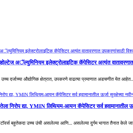
ल्टेज अॅल्युमिनियम इलेक्ट्रोलाइटिक कॅपेसिटर अत्यंत वातावरणात
 उच्च दर्जाच्या औद्योगिक क्षेत्रात, उपकरणे वाढत्या प्रमाणात अडचणीत येत आहेत..
िंतेला निरोप द्या, YMIN लिथियम-आयन कॅपेसिटर सर्व हवामानातील ऊर्ज
वर्स बहुतेकदा उच्च उंची असलेल्या आणि... असलेल्या दुर्गम भागात तैनात केले ज