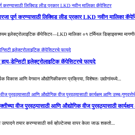
गरजा पूर्ण करण्यासाठी लिक्विड लीड प्रकार LKD नवीन मालिका कॅपे
यम इलेक्ट्रोलाइटिक कॅपेसिटर—LKD मालिका ०१ टर्मिनल डिव्हाइसच्या मागणीती
हाय-डेन्सिटी इलेक्ट्रोलाइटिक कॅपेसिटरचे फायदे
िक विकास आणि वेगवान औद्योगिकीकरण प्रक्रिया, विशेषतः उद्योगांमध्ये...
्या वीज पुरवठ्यासाठी आणि औद्योगिक वीज पुरवठ्यासाठी कार्यक्षम 
ी उत्पादने तयार करण्यासाठी सर्व व्होल्टेजचा वापर केला जाऊ शकतो...