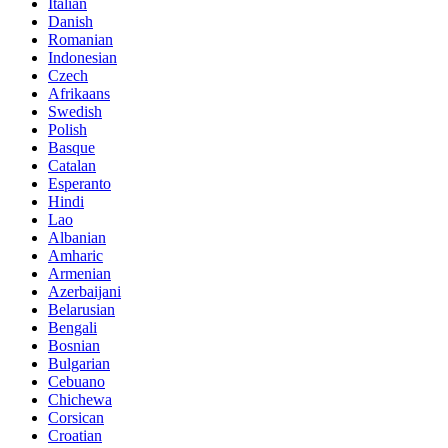
Italian
Danish
Romanian
Indonesian
Czech
Afrikaans
Swedish
Polish
Basque
Catalan
Esperanto
Hindi
Lao
Albanian
Amharic
Armenian
Azerbaijani
Belarusian
Bengali
Bosnian
Bulgarian
Cebuano
Chichewa
Corsican
Croatian