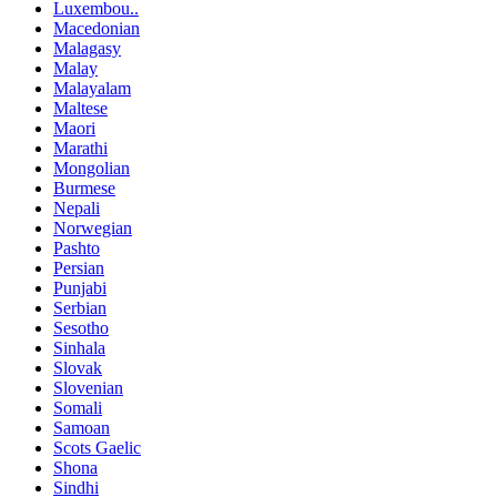
Luxembou..
Macedonian
Malagasy
Malay
Malayalam
Maltese
Maori
Marathi
Mongolian
Burmese
Nepali
Norwegian
Pashto
Persian
Punjabi
Serbian
Sesotho
Sinhala
Slovak
Slovenian
Somali
Samoan
Scots Gaelic
Shona
Sindhi