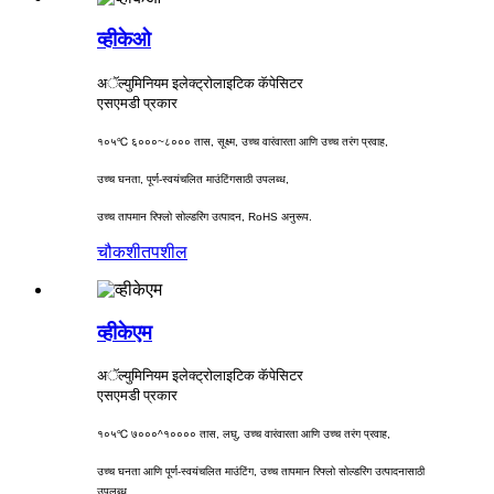
व्हीकेओ
अॅल्युमिनियम इलेक्ट्रोलाइटिक कॅपेसिटर
एसएमडी प्रकार
१०५℃ ६०००~८००० तास, सूक्ष्म, उच्च वारंवारता आणि उच्च तरंग प्रवाह,
उच्च घनता, पूर्ण-स्वयंचलित माउंटिंगसाठी उपलब्ध,
उच्च तापमान रिफ्लो सोल्डरिंग उत्पादन, RoHS अनुरूप.
चौकशी
तपशील
व्हीकेएम
अॅल्युमिनियम इलेक्ट्रोलाइटिक कॅपेसिटर
एसएमडी प्रकार
१०५℃ ७०००^१०००० तास, लघु, उच्च वारंवारता आणि उच्च तरंग प्रवाह,
उच्च घनता आणि पूर्ण-स्वयंचलित माउंटिंग, उच्च तापमान रिफ्लो सोल्डरिंग उत्पादनासाठी
उपलब्ध,