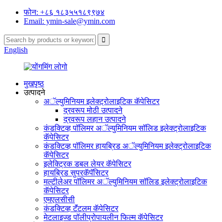
फोन: +८६ १८३५५१८९९७४
Email: ymin-sale@ymin.com
English
मुखपृष्ठ
उत्पादने
अॅल्युमिनियम इलेक्ट्रोलाइटिक कॅपेसिटर
द्रवरूप मोठी उत्पादने
द्रवरूप लहान उत्पादने
कंडक्टिव्ह पॉलिमर अॅल्युमिनियम सॉलिड इलेक्ट्रोलाइटिक
कॅपेसिटर
कंडक्टिव्ह पॉलिमर हायब्रिड अॅल्युमिनियम इलेक्ट्रोलाइटिक
कॅपेसिटर
इलेक्ट्रिक डबल लेयर कॅपेसिटर
हायब्रिड सुपरकॅपॅसिटर
मल्टीलेअर पॉलिमर अॅल्युमिनियम सॉलिड इलेक्ट्रोलाइटिक
कॅपेसिटर
एमएलसीसी
कंडक्टिव्ह टॅंटलम कॅपेसिटर
मेटलाइज्ड पॉलीप्रोपायलीन फिल्म कॅपेसिटर