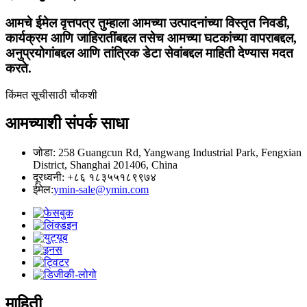
आमचे ईमेल वृत्तपत्र तुम्हाला आमच्या उत्पादनांच्या विस्तृत निवडी,
कार्यक्रम आणि जाहिरातींबद्दल तसेच आमच्या घटकांच्या वापराबद्दल,
अनुप्रयोगांबद्दल आणि तांत्रिक डेटा सेवांबद्दल माहिती देण्यास मदत
करते.
किंमत सूचीसाठी चौकशी
आमच्याशी संपर्क साधा
जोडा: 258 Guangcun Rd, Yangwang Industrial Park, Fengxian
District, Shanghai 201406, China
दूरध्वनी: +८६ १८३५५१८९९७४
ईमेल:
ymin-sale@ymin.com
माहिती