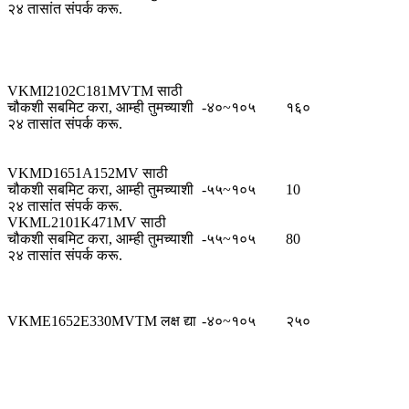
२४ तासांत संपर्क करू.
VKMI2102C181MVTM साठी
चौकशी सबमिट करा, आम्ही तुमच्याशी
-४०~१०५
१६०
२४ तासांत संपर्क करू.
VKMD1651A152MV साठी
चौकशी सबमिट करा, आम्ही तुमच्याशी
-५५~१०५
10
२४ तासांत संपर्क करू.
VKML2101K471MV साठी
चौकशी सबमिट करा, आम्ही तुमच्याशी
-५५~१०५
80
२४ तासांत संपर्क करू.
VKME1652E330MVTM लक्ष द्या
-४०~१०५
२५०