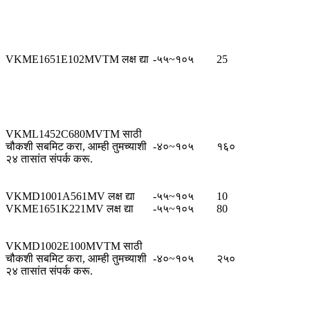
VKME1651E102MVTM लक्ष द्या
-५५~१०५
25
VKML1452C680MVTM साठी
चौकशी सबमिट करा, आम्ही तुमच्याशी
-४०~१०५
१६०
२४ तासांत संपर्क करू.
VKMD1001A561MV लक्ष द्या
-५५~१०५
10
VKME1651K221MV लक्ष द्या
-५५~१०५
80
VKMD1002E100MVTM साठी
चौकशी सबमिट करा, आम्ही तुमच्याशी
-४०~१०५
२५०
२४ तासांत संपर्क करू.