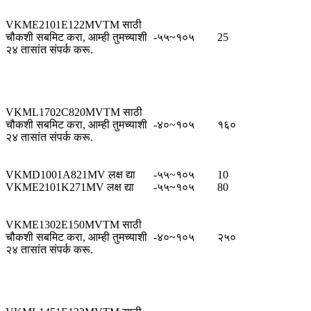
VKME2101E122MVTM साठी
चौकशी सबमिट करा, आम्ही तुमच्याशी
-५५~१०५
25
२४ तासांत संपर्क करू.
VKML1702C820MVTM साठी
चौकशी सबमिट करा, आम्ही तुमच्याशी
-४०~१०५
१६०
२४ तासांत संपर्क करू.
VKMD1001A821MV लक्ष द्या
-५५~१०५
10
VKME2101K271MV लक्ष द्या
-५५~१०५
80
VKME1302E150MVTM साठी
चौकशी सबमिट करा, आम्ही तुमच्याशी
-४०~१०५
२५०
२४ तासांत संपर्क करू.