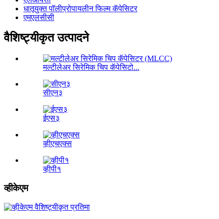
धातूयुक्त पॉलीप्रोपायलीन फिल्म कॅपेसिटर
एमएलसीसी
वैशिष्ट्यीकृत उत्पादने
मल्टीलेअर सिरेमिक चिप कॅपेसिटो...
सीएन३
ईएस३
व्हीएचएक्स
व्हीपी१
व्हीकेएम