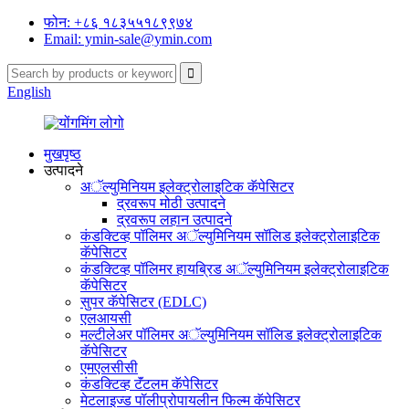
फोन: +८६ १८३५५१८९९७४
Email: ymin-sale@ymin.com
English
मुखपृष्ठ
उत्पादने
अॅल्युमिनियम इलेक्ट्रोलाइटिक कॅपेसिटर
द्रवरूप मोठी उत्पादने
द्रवरूप लहान उत्पादने
कंडक्टिव्ह पॉलिमर अॅल्युमिनियम सॉलिड इलेक्ट्रोलाइटिक
कॅपेसिटर
कंडक्टिव्ह पॉलिमर हायब्रिड अॅल्युमिनियम इलेक्ट्रोलाइटिक
कॅपेसिटर
सुपर कॅपेसिटर (EDLC)
एलआयसी
मल्टीलेअर पॉलिमर अॅल्युमिनियम सॉलिड इलेक्ट्रोलाइटिक
कॅपेसिटर
एमएलसीसी
कंडक्टिव्ह टॅंटलम कॅपेसिटर
मेटलाइज्ड पॉलीप्रोपायलीन फिल्म कॅपेसिटर