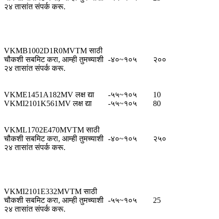
२४ तासांत संपर्क करू.
VKMB1002D1R0MVTM साठी
चौकशी सबमिट करा, आम्ही तुमच्याशी
-४०~१०५
२००
२४ तासांत संपर्क करू.
VKME1451A182MV लक्ष द्या
-५५~१०५
10
VKMI2101K561MV लक्ष द्या
-५५~१०५
80
VKML1702E470MVTM साठी
चौकशी सबमिट करा, आम्ही तुमच्याशी
-४०~१०५
२५०
२४ तासांत संपर्क करू.
VKMI2101E332MVTM साठी
चौकशी सबमिट करा, आम्ही तुमच्याशी
-५५~१०५
25
२४ तासांत संपर्क करू.