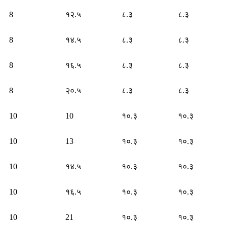
8
१२.५
८.३
८.३
8
१४.५
८.३
८.३
8
१६.५
८.३
८.३
8
२०.५
८.३
८.३
10
10
१०.३
१०.३
10
13
१०.३
१०.३
10
१४.५
१०.३
१०.३
10
१६.५
१०.३
१०.३
10
21
१०.३
१०.३