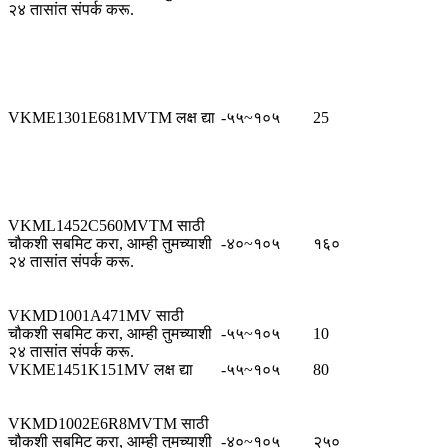
२४ तासांत संपर्क करू.
VKME1301E681MVTM लक्ष द्या
-५५~१०५
25
VKML1452C560MVTM साठी
चौकशी सबमिट करा, आम्ही तुमच्याशी
-४०~१०५
१६०
२४ तासांत संपर्क करू.
VKMD1001A471MV साठी
चौकशी सबमिट करा, आम्ही तुमच्याशी
-५५~१०५
10
२४ तासांत संपर्क करू.
VKME1451K151MV लक्ष द्या
-५५~१०५
80
VKMD1002E6R8MVTM साठी
चौकशी सबमिट करा, आम्ही तुमच्याशी
-४०~१०५
२५०