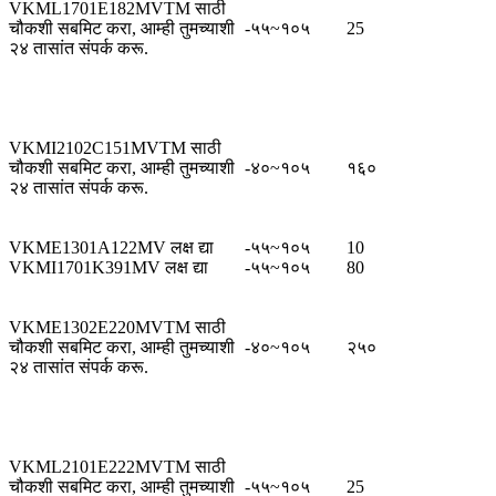
VKML1701E182MVTM साठी
चौकशी सबमिट करा, आम्ही तुमच्याशी
-५५~१०५
25
२४ तासांत संपर्क करू.
VKMI2102C151MVTM साठी
चौकशी सबमिट करा, आम्ही तुमच्याशी
-४०~१०५
१६०
२४ तासांत संपर्क करू.
VKME1301A122MV लक्ष द्या
-५५~१०५
10
VKMI1701K391MV लक्ष द्या
-५५~१०५
80
VKME1302E220MVTM साठी
चौकशी सबमिट करा, आम्ही तुमच्याशी
-४०~१०५
२५०
२४ तासांत संपर्क करू.
VKML2101E222MVTM साठी
चौकशी सबमिट करा, आम्ही तुमच्याशी
-५५~१०५
25