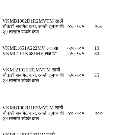
VKMB1002D1R2MVTM साठी
चौकशी सबमिट करा, आम्ही तुमच्याशी
-४०~१०५
२००
२४ तासांत संपर्क करू.
VKME1651A222MV लक्ष द्या
-५५~१०५
10
VKMI2101K681MV लक्ष द्या
-५५~१०५
80
VKMJ2101E392MVTM साठी
चौकशी सबमिट करा, आम्ही तुमच्याशी
-५५~१०५
25
२४ तासांत संपर्क करू.
VKMB1002D1R5MVTM साठी
चौकशी सबमिट करा, आम्ही तुमच्याशी
-४०~१०५
२००
२४ तासांत संपर्क करू.
VKML1451A222MV साठी