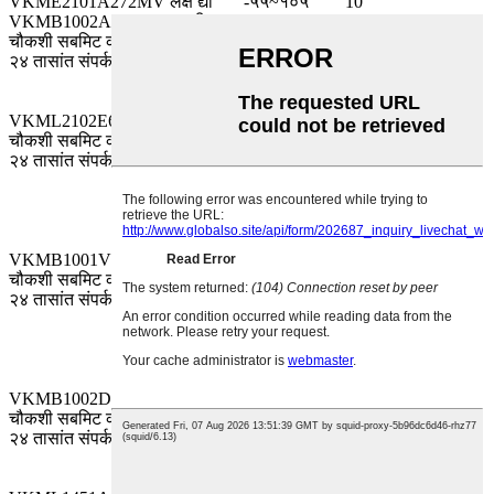
VKME2101A272MV लक्ष द्या
-५५~१०५
10
VKMB1002AR47MV साठी
चौकशी सबमिट करा, आम्ही तुमच्याशी
-५५~१०५
१००
२४ तासांत संपर्क करू.
VKML2102E680MVTM साठी
चौकशी सबमिट करा, आम्ही तुमच्याशी
-४०~१०५
२५०
२४ तासांत संपर्क करू.
VKMB1001V100MVTM साठी
चौकशी सबमिट करा, आम्ही तुमच्याशी
-५५~१०५
35
२४ तासांत संपर्क करू.
VKMB1002D2R2MVTM साठी
चौकशी सबमिट करा, आम्ही तुमच्याशी
-४०~१०५
२००
२४ तासांत संपर्क करू.