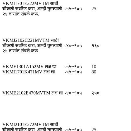
VKMI1701E222MVTM साठी
चौकशी सबमिट करा, आम्ही तुमच्याशी
-५५~१०५
25
२४ तासांत संपर्क करू.
VKMJ2102C221MVTM साठी
चौकशी सबमिट करा, आम्ही तुमच्याशी
-४०~१०५
१६०
२४ तासांत संपर्क करू.
VKME1301A152MV लक्ष द्या
-५५~१०५
10
VKMI1701K471MV लक्ष द्या
-५५~१०५
80
VKME2102E470MVTM लक्ष द्या
-४०~१०५
२५०
VKMI2101E272MVTM साठी
चौकशी सबमिट करा, आम्ही तुमच्याशी
-५५~१०५
25