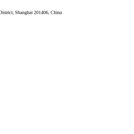
istrict, Shanghai 201406, China