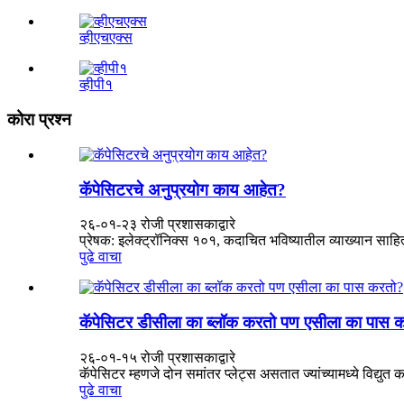
व्हीएचएक्स
व्हीपी१
कोरा प्रश्न
कॅपेसिटरचे अनुप्रयोग काय आहेत?
२६-०१-२३ रोजी प्रशासकाद्वारे
प्रेषक: इलेक्ट्रॉनिक्स १०१, कदाचित भविष्यातील व्याख्यान साहि
पुढे वाचा
कॅपेसिटर डीसीला का ब्लॉक करतो पण एसीला का पास 
२६-०१-१५ रोजी प्रशासकाद्वारे
कॅपेसिटर म्हणजे दोन समांतर प्लेट्स असतात ज्यांच्यामध्ये विद्यु
पुढे वाचा