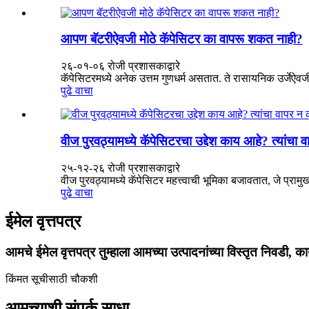
आपण बॅटरीऐवजी मोठे कॅपेसिटर का वापरू शकत नाही?
२६-०१-०६ रोजी प्रशासकाद्वारे
कॅपेसिटरमध्ये अनेक उत्तम गुणधर्म असतात. ते रासायनिक उर्जेऐवजी व
पुढे वाचा
वीज पुरवठ्यामध्ये कॅपेसिटरचा उद्देश काय आहे? त्यांच
२५-१२-२६ रोजी प्रशासकाद्वारे
वीज पुरवठ्यामध्ये कॅपेसिटर महत्त्वाची भूमिका बजावतात, जे प्राम
पुढे वाचा
ईमेल वृत्तपत्र
आमचे ईमेल वृत्तपत्र तुम्हाला आमच्या उत्पादनांच्या विस्तृत निवडी, क
किंमत सूचीसाठी चौकशी
आमच्याशी संपर्क साधा