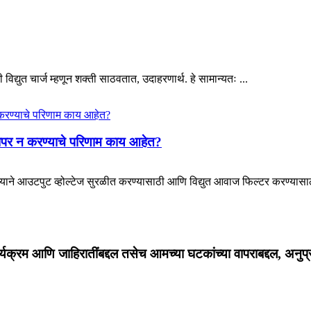
िद्युत चार्ज म्हणून शक्ती साठवतात, उदाहरणार्थ. हे सामान्यतः ...
ा वापर न करण्याचे परिणाम काय आहेत?
ुख्याने आउटपुट व्होल्टेज सुरळीत करण्यासाठी आणि विद्युत आवाज फिल्टर करण्यासाठी 
ार्यक्रम आणि जाहिरातींबद्दल तसेच आमच्या घटकांच्या वापराबद्दल, अनुप्