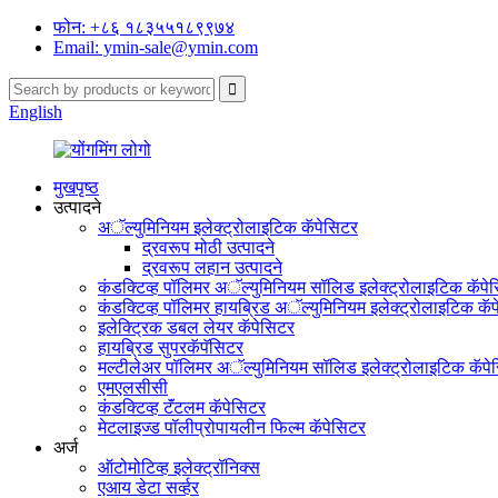
फोन: +८६ १८३५५१८९९७४
Email: ymin-sale@ymin.com
English
मुखपृष्ठ
उत्पादने
अॅल्युमिनियम इलेक्ट्रोलाइटिक कॅपेसिटर
द्रवरूप मोठी उत्पादने
द्रवरूप लहान उत्पादने
कंडक्टिव्ह पॉलिमर अॅल्युमिनियम सॉलिड इलेक्ट्रोलाइटिक कॅपे
कंडक्टिव्ह पॉलिमर हायब्रिड अॅल्युमिनियम इलेक्ट्रोलाइटिक कॅ
इलेक्ट्रिक डबल लेयर कॅपेसिटर
हायब्रिड सुपरकॅपॅसिटर
मल्टीलेअर पॉलिमर अॅल्युमिनियम सॉलिड इलेक्ट्रोलाइटिक कॅपे
एमएलसीसी
कंडक्टिव्ह टॅंटलम कॅपेसिटर
मेटलाइज्ड पॉलीप्रोपायलीन फिल्म कॅपेसिटर
अर्ज
ऑटोमोटिव्ह इलेक्ट्रॉनिक्स
एआय डेटा सर्व्हर