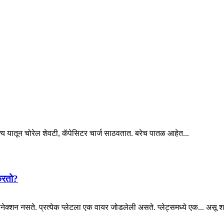
त्य यातून चोरेल शेवटी, कॅपेसिटर चार्ज साठवतात. बरेच पातळ आहेत...
करतो?
त कनेक्शन नसते. प्रत्येक प्लेटला एक वायर जोडलेली असते. प्लेट्समध्ये एक... असू 