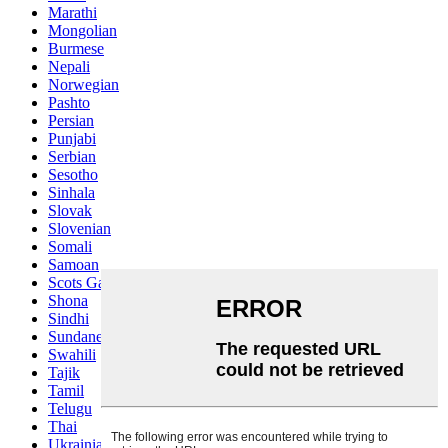
Marathi
Mongolian
Burmese
Nepali
Norwegian
Pashto
Persian
Punjabi
Serbian
Sesotho
Sinhala
Slovak
Slovenian
Somali
Samoan
Scots Gaelic
Shona
Sindhi
Sundanese
Swahili
Tajik
Tamil
Telugu
Thai
Ukrainian