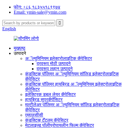
फोन: +८६ १८३५५१८९९७४
Email: ymin-sale@ymin.com
English
मुखपृष्ठ
उत्पादने
अॅल्युमिनियम इलेक्ट्रोलाइटिक कॅपेसिटर
द्रवरूप मोठी उत्पादने
द्रवरूप लहान उत्पादने
कंडक्टिव्ह पॉलिमर अॅल्युमिनियम सॉलिड इलेक्ट्रोलाइटिक
कॅपेसिटर
कंडक्टिव्ह पॉलिमर हायब्रिड अॅल्युमिनियम इलेक्ट्रोलाइटिक
कॅपेसिटर
इलेक्ट्रिक डबल लेयर कॅपेसिटर
हायब्रिड सुपरकॅपॅसिटर
मल्टीलेअर पॉलिमर अॅल्युमिनियम सॉलिड इलेक्ट्रोलाइटिक
कॅपेसिटर
एमएलसीसी
कंडक्टिव्ह टॅंटलम कॅपेसिटर
मेटलाइज्ड पॉलीप्रोपायलीन फिल्म कॅपेसिटर