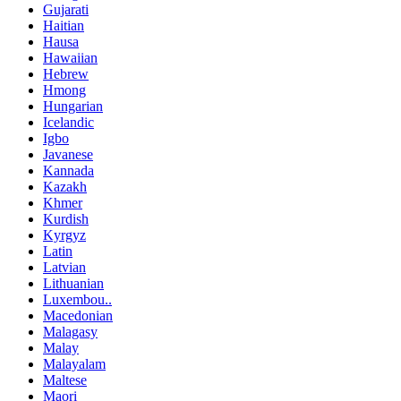
Gujarati
Haitian
Hausa
Hawaiian
Hebrew
Hmong
Hungarian
Icelandic
Igbo
Javanese
Kannada
Kazakh
Khmer
Kurdish
Kyrgyz
Latin
Latvian
Lithuanian
Luxembou..
Macedonian
Malagasy
Malay
Malayalam
Maltese
Maori