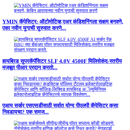
YMIN कॅपेसिटर: ऑटोमोटिव्ह एअर कंडिशनिंगला सक्षम बनवणे,
एका नवीन युगाची सुरुवात करणे...
हायब्रिड सुपरकॅपॅसिटर SLF 4.0V 4500F मिलिसेकंद-स्तरीय
मजबूत पीआर प्रदान करतो...
एआय सर्व्हर एसएसडीसाठी सर्वात योग्य पीएलपी कॅपेसिटर कसा
निवडायचा? एक समज...