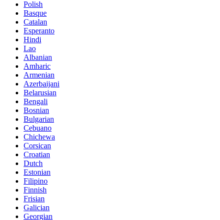
Polish
Basque
Catalan
Esperanto
Hindi
Lao
Albanian
Amharic
Armenian
Azerbaijani
Belarusian
Bengali
Bosnian
Bulgarian
Cebuano
Chichewa
Corsican
Croatian
Dutch
Estonian
Filipino
Finnish
Frisian
Galician
Georgian