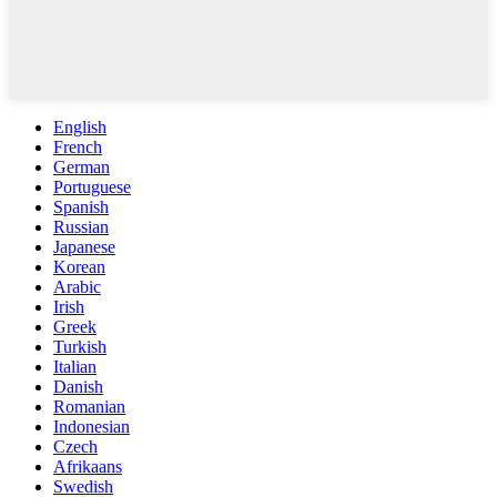
English
French
German
Portuguese
Spanish
Russian
Japanese
Korean
Arabic
Irish
Greek
Turkish
Italian
Danish
Romanian
Indonesian
Czech
Afrikaans
Swedish