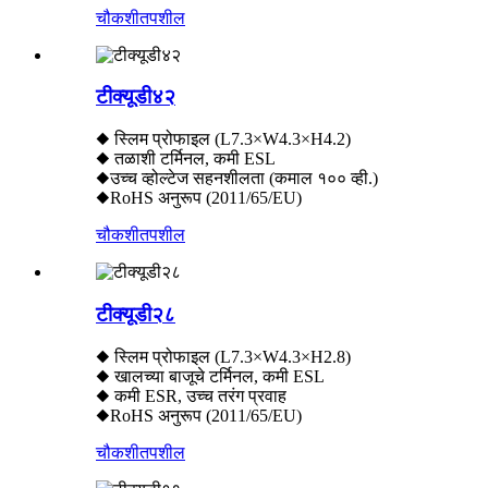
चौकशी
तपशील
टीक्यूडी४२
◆ स्लिम प्रोफाइल (L7.3×W4.3×H4.2)
◆ तळाशी टर्मिनल, कमी ESL
◆उच्च व्होल्टेज सहनशीलता (कमाल १०० व्ही.)
◆RoHS अनुरूप (2011/65/EU)
चौकशी
तपशील
टीक्यूडी२८
◆ स्लिम प्रोफाइल (L7.3×W4.3×H2.8)
◆ खालच्या बाजूचे टर्मिनल, कमी ESL
◆ कमी ESR, उच्च तरंग प्रवाह
◆RoHS अनुरूप (2011/65/EU)
चौकशी
तपशील