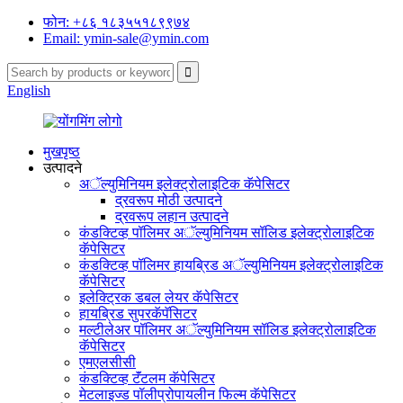
फोन: +८६ १८३५५१८९९७४
Email: ymin-sale@ymin.com
English
मुखपृष्ठ
उत्पादने
अॅल्युमिनियम इलेक्ट्रोलाइटिक कॅपेसिटर
द्रवरूप मोठी उत्पादने
द्रवरूप लहान उत्पादने
कंडक्टिव्ह पॉलिमर अॅल्युमिनियम सॉलिड इलेक्ट्रोलाइटिक
कॅपेसिटर
कंडक्टिव्ह पॉलिमर हायब्रिड अॅल्युमिनियम इलेक्ट्रोलाइटिक
कॅपेसिटर
इलेक्ट्रिक डबल लेयर कॅपेसिटर
हायब्रिड सुपरकॅपॅसिटर
मल्टीलेअर पॉलिमर अॅल्युमिनियम सॉलिड इलेक्ट्रोलाइटिक
कॅपेसिटर
एमएलसीसी
कंडक्टिव्ह टॅंटलम कॅपेसिटर
मेटलाइज्ड पॉलीप्रोपायलीन फिल्म कॅपेसिटर