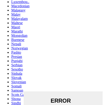
Luxembou..
Macedonian
Malagasy
Malay
Malayalam
Maltese
Maori
Marathi
Mongolian
Burmese
Nepali
Norwegian
Pashto
Persian
Punjabi
Serbian
Sesotho
Sinhala
Slovak
Slovenian
Somali
Samoan
Scots Gaelic
Shona
Sindhi