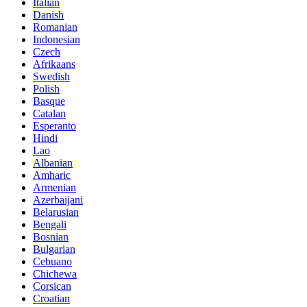
Italian
Danish
Romanian
Indonesian
Czech
Afrikaans
Swedish
Polish
Basque
Catalan
Esperanto
Hindi
Lao
Albanian
Amharic
Armenian
Azerbaijani
Belarusian
Bengali
Bosnian
Bulgarian
Cebuano
Chichewa
Corsican
Croatian