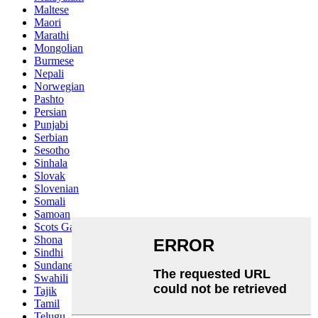
Maltese
Maori
Marathi
Mongolian
Burmese
Nepali
Norwegian
Pashto
Persian
Punjabi
Serbian
Sesotho
Sinhala
Slovak
Slovenian
Somali
Samoan
Scots Gaelic
Shona
Sindhi
Sundanese
Swahili
Tajik
Tamil
Telugu