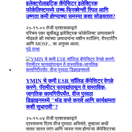
इलेक्ट्रोलाइटिक कॅपेसिटर इलेक्ट्रिक
फोर्कलिफ्टमध्ये उच्च-फ्रिक्वेन्सी रिपल आणि
उष्णता कमी होण्याच्या समस्या कशा सोडवतात?
२५-११-०५ रोजी प्रशासकाद्वारे
परिचय एका सूचीबद्ध इलेक्ट्रिक फोर्कलिफ्ट उत्पादकाने
नोंदवले की त्यांच्या उत्पादनांना मशीन स्टॉलिंग, रीस्टार्टिंग
आणि MOSF... चा अनुभव आला.
पुढे वाचा
YMIN चे कमी ESR सॉलिड कॅपेसिटर वेगळे
करणे: पॅरामीटर फायद्यांपासून ते वास्तविक-
जागतिक कामगिरीपर्यंत, वीज पुरवठा
डिझाइनमध्ये "थंड कसे करावे आणि कार्यक्षमता
कशी सुधारावी"?
२५-११-०४ रोजी प्रशासकाद्वारे
प्रस्तावना प्रिय वीज पुरवठा अभियंते, तुम्हाला कधी
सतत जास्त तरंग आणि जास्त गरम होणाऱ्या कॅपेसिटरचा