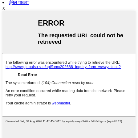
ईमेल पाठवा
x