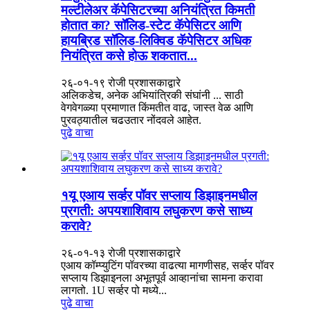
मल्टीलेअर कॅपेसिटरच्या अनियंत्रित किमती
होतात का? सॉलिड-स्टेट कॅपेसिटर आणि
हायब्रिड सॉलिड-लिक्विड कॅपेसिटर अधिक
नियंत्रित कसे होऊ शकतात...
२६-०१-१९ रोजी प्रशासकाद्वारे
अलिकडेच, अनेक अभियांत्रिकी संघांनी ... साठी
वेगवेगळ्या प्रमाणात किंमतीत वाढ, जास्त वेळ आणि
पुरवठ्यातील चढउतार नोंदवले आहेत.
पुढे वाचा
१यू एआय सर्व्हर पॉवर सप्लाय डिझाइनमधील
प्रगती: अपयशाशिवाय लघुकरण कसे साध्य
करावे?
२६-०१-१३ रोजी प्रशासकाद्वारे
एआय कॉम्प्युटिंग पॉवरच्या वाढत्या मागणीसह, सर्व्हर पॉवर
सप्लाय डिझाइनला अभूतपूर्व आव्हानांचा सामना करावा
लागतो. 1U सर्व्हर पो मध्ये...
पुढे वाचा