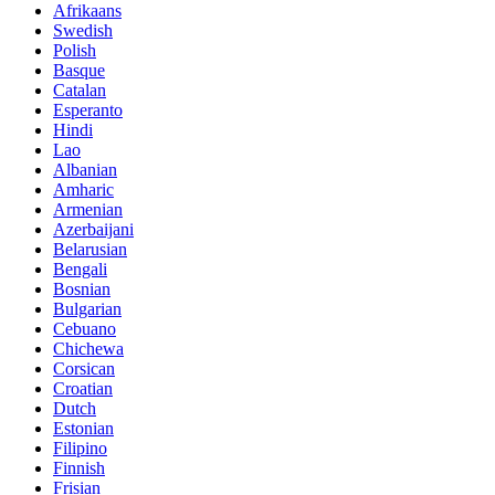
Afrikaans
Swedish
Polish
Basque
Catalan
Esperanto
Hindi
Lao
Albanian
Amharic
Armenian
Azerbaijani
Belarusian
Bengali
Bosnian
Bulgarian
Cebuano
Chichewa
Corsican
Croatian
Dutch
Estonian
Filipino
Finnish
Frisian