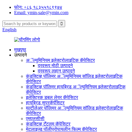
फोन: +८६ १८३५५१८९९७४
Email: ymin-sale@ymin.com
English
मुखपृष्ठ
उत्पादने
अॅल्युमिनियम इलेक्ट्रोलाइटिक कॅपेसिटर
द्रवरूप मोठी उत्पादने
द्रवरूप लहान उत्पादने
कंडक्टिव्ह पॉलिमर अॅल्युमिनियम सॉलिड इलेक्ट्रोलाइटिक
कॅपेसिटर
कंडक्टिव्ह पॉलिमर हायब्रिड अॅल्युमिनियम इलेक्ट्रोलाइटिक
कॅपेसिटर
इलेक्ट्रिक डबल लेयर कॅपेसिटर
हायब्रिड सुपरकॅपॅसिटर
मल्टीलेअर पॉलिमर अॅल्युमिनियम सॉलिड इलेक्ट्रोलाइटिक
कॅपेसिटर
एमएलसीसी
कंडक्टिव्ह टॅंटलम कॅपेसिटर
मेटलाइज्ड पॉलीप्रोपायलीन फिल्म कॅपेसिटर