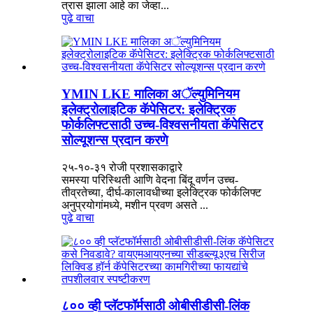
त्रास झाला आहे का जेव्हा...
पुढे वाचा
YMIN LKE मालिका अॅल्युमिनियम
इलेक्ट्रोलाइटिक कॅपेसिटर: इलेक्ट्रिक
फोर्कलिफ्टसाठी उच्च-विश्वसनीयता कॅपेसिटर
सोल्यूशन्स प्रदान करणे
२५-१०-३१ रोजी प्रशासकाद्वारे
समस्या परिस्थिती आणि वेदना बिंदू वर्णन उच्च-
तीव्रतेच्या, दीर्घ-कालावधीच्या इलेक्ट्रिक फोर्कलिफ्ट
अनुप्रयोगांमध्ये, मशीन प्रवण असते ...
पुढे वाचा
८०० व्ही प्लॅटफॉर्मसाठी ओबीसीडीसी-लिंक