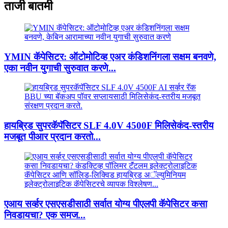
ताजी बातमी
YMIN कॅपेसिटर: ऑटोमोटिव्ह एअर कंडिशनिंगला सक्षम बनवणे,
एका नवीन युगाची सुरुवात करणे...
हायब्रिड सुपरकॅपॅसिटर SLF 4.0V 4500F मिलिसेकंद-स्तरीय
मजबूत पीआर प्रदान करतो...
एआय सर्व्हर एसएसडीसाठी सर्वात योग्य पीएलपी कॅपेसिटर कसा
निवडायचा? एक समज...