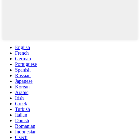
English
French
German
Portuguese
Spanish
Russian
Japanese
Korean
Arabic
Irish
Greek
Turkish
Italian
Danish
Romanian
Indonesian
Czech