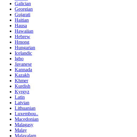
Galician
Georgian
Gujarati
Haitian
Hausa
Hawaiian
Hebrew
Hmong
Hungarian
Icelandic
Igbo
Javanese
Kannada
Kazakh
Khmer
Kurdish
Kyrgyz
Latin
Latvian
Lithuanian
Luxembou..
Macedonian
Malagasy
Malay
Malayalam