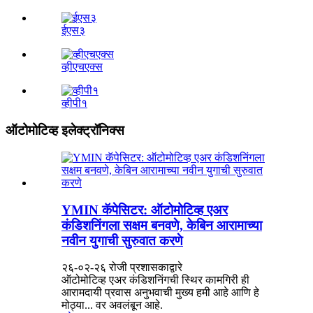
ईएस३
व्हीएचएक्स
व्हीपी१
ऑटोमोटिव्ह इलेक्ट्रॉनिक्स
YMIN कॅपेसिटर: ऑटोमोटिव्ह एअर
कंडिशनिंगला सक्षम बनवणे, केबिन आरामाच्या
नवीन युगाची सुरुवात करणे
२६-०२-२६ रोजी प्रशासकाद्वारे
ऑटोमोटिव्ह एअर कंडिशनिंगची स्थिर कामगिरी ही
आरामदायी प्रवास अनुभवाची मुख्य हमी आहे आणि हे
मोठ्या... वर अवलंबून आहे.