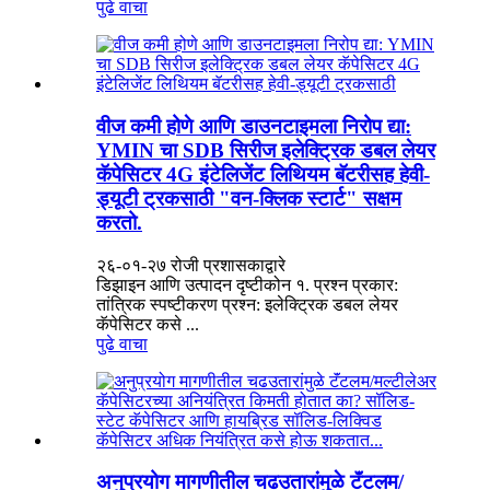
पुढे वाचा
वीज कमी होणे आणि डाउनटाइमला निरोप द्या:
YMIN चा SDB सिरीज इलेक्ट्रिक डबल लेयर
कॅपेसिटर 4G इंटेलिजेंट लिथियम बॅटरीसह हेवी-
ड्यूटी ट्रकसाठी "वन-क्लिक स्टार्ट" सक्षम
करतो.
२६-०१-२७ रोजी प्रशासकाद्वारे
डिझाइन आणि उत्पादन दृष्टीकोन १. प्रश्न प्रकार:
तांत्रिक स्पष्टीकरण प्रश्न: इलेक्ट्रिक डबल लेयर
कॅपेसिटर कसे ...
पुढे वाचा
अनुप्रयोग मागणीतील चढउतारांमुळे टॅंटलम/