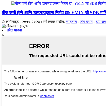
वीज कमी होणे आणि डाउनटाइमला निरोप द्या: YMIN ची SDB मालिक
© कॉपीराइट - २०१०-२०२३ : सर्व हक्क राखीव.
साइटमॅप
-
टॉप ब्लॉग
-
टॉप सर्
ईमेल पाठवा
x