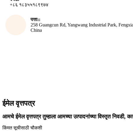
+८६ १८३५५१८९९७४
पत्ता::
258 Guangcun Rd, Yangwang Industrial Park, Fengxia
China
ईमेल वृत्तपत्र
आमचे ईमेल वृत्तपत्र तुम्हाला आमच्या उत्पादनांच्या विस्तृत निवडी, क
किंमत सूचीसाठी चौकशी