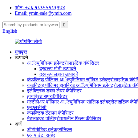
फोन: +८६ १८३५५१८९९७४
Email: ymin-sale@ymin.com
English
मुखपृष्ठ
उत्पादने
अॅल्युमिनियम इलेक्ट्रोलाइटिक कॅपेसिटर
द्रवरूप मोठी उत्पादने
द्रवरूप लहान उत्पादने
कंडक्टिव्ह पॉलिमर अॅल्युमिनियम सॉलिड इलेक्ट्रोलाइटिक कॅपे
कंडक्टिव्ह पॉलिमर हायब्रिड अॅल्युमिनियम इलेक्ट्रोलाइटिक कॅ
इलेक्ट्रिक डबल लेयर कॅपेसिटर
हायब्रिड सुपरकॅपॅसिटर
मल्टीलेअर पॉलिमर अॅल्युमिनियम सॉलिड इलेक्ट्रोलाइटिक कॅपे
एमएलसीसी
कंडक्टिव्ह टॅंटलम कॅपेसिटर
मेटलाइज्ड पॉलीप्रोपायलीन फिल्म कॅपेसिटर
अर्ज
ऑटोमोटिव्ह इलेक्ट्रॉनिक्स
एआय डेटा सर्व्हर