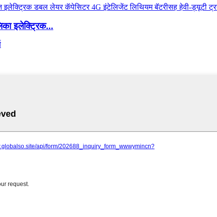
ा इलेक्ट्रिक...
च