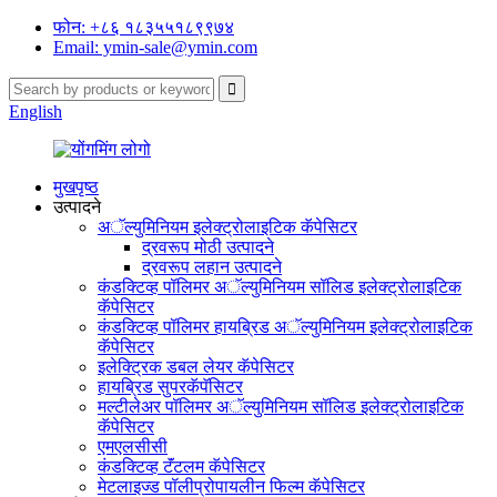
फोन: +८६ १८३५५१८९९७४
Email: ymin-sale@ymin.com
English
मुखपृष्ठ
उत्पादने
अॅल्युमिनियम इलेक्ट्रोलाइटिक कॅपेसिटर
द्रवरूप मोठी उत्पादने
द्रवरूप लहान उत्पादने
कंडक्टिव्ह पॉलिमर अॅल्युमिनियम सॉलिड इलेक्ट्रोलाइटिक
कॅपेसिटर
कंडक्टिव्ह पॉलिमर हायब्रिड अॅल्युमिनियम इलेक्ट्रोलाइटिक
कॅपेसिटर
इलेक्ट्रिक डबल लेयर कॅपेसिटर
हायब्रिड सुपरकॅपॅसिटर
मल्टीलेअर पॉलिमर अॅल्युमिनियम सॉलिड इलेक्ट्रोलाइटिक
कॅपेसिटर
एमएलसीसी
कंडक्टिव्ह टॅंटलम कॅपेसिटर
मेटलाइज्ड पॉलीप्रोपायलीन फिल्म कॅपेसिटर