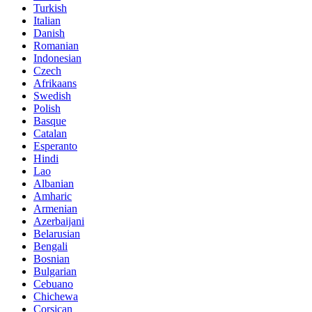
Turkish
Italian
Danish
Romanian
Indonesian
Czech
Afrikaans
Swedish
Polish
Basque
Catalan
Esperanto
Hindi
Lao
Albanian
Amharic
Armenian
Azerbaijani
Belarusian
Bengali
Bosnian
Bulgarian
Cebuano
Chichewa
Corsican