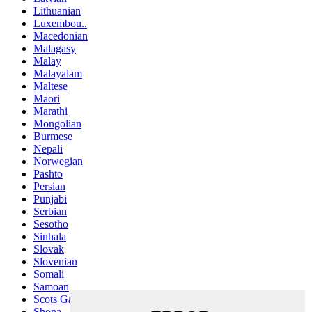
Lithuanian
Luxembou..
Macedonian
Malagasy
Malay
Malayalam
Maltese
Maori
Marathi
Mongolian
Burmese
Nepali
Norwegian
Pashto
Persian
Punjabi
Serbian
Sesotho
Sinhala
Slovak
Slovenian
Somali
Samoan
Scots Gaelic
Shona