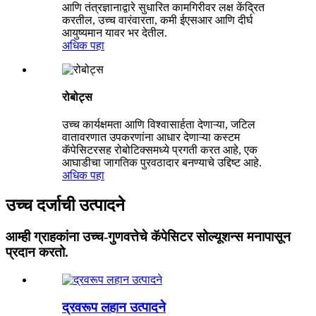
आणि तंत्रज्ञानाद्वारे सुधारित कामगिरीवर लक्ष केंद्रित
करतील, उच्च वारंवारता, कमी ईएसआर आणि दीर्घ
आयुष्यमान यावर भर देतील.
अधिक पहा
रोबोट्स
उच्च कार्यक्षमता आणि विश्वासार्हता देणाऱ्या, जटिल
वातावरणात उपकरणांना आधार देणाऱ्या कस्टम
कॅपेसिटरसह रोबोटिक्समध्ये प्रगती करत आहे, एक
आघाडीचा जागतिक पुरवठादार बनण्याचे उद्दिष्ट आहे.
अधिक पहा
उच्च दर्जाची उत्पादने
आम्ही ग्राहकांना उच्च-गुणवत्तेचे कॅपेसिटर सोल्यूशन्स मनापासून
प्रदान करतो.
द्रवरूप लहान उत्पादने