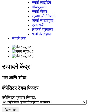
स्मार्ट लाइटिंग
वीजपुरवठा
स्मार्ट मीटर
सुरक्षा ऑटोमेशन
ऊर्जा साठवणूक
एसएसडी
लष्करी प्रकल्प
५जी तंत्रज्ञान
संपर्क करा
उत्पादने केंद्र
भरा आणि शोधा
कॅपेसिटर टेबल फिल्टर
कॅपेसिटर प्रकार निवडा:
फिल्टर करा