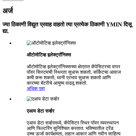
अर्ज
ज्या ठिकाणी विद्युत प्रवाह वाहतो त्या प्रत्येक ठिकाणी YMIN दिसू
द्या.
ऑटोमोटिव्ह इलेक्ट्रॉनिक्स
ऑटोमोटिव्ह इलेक्ट्रॉनिक्सच्या क्षेत्रात कॅपेसिटरचा वापर
पॉवर सिस्टमची स्थिरता सुधारू शकतो, सर्किटचा आवाज
कमी करू शकतो, ध्वनी प्रभाव सुधारू शकतो आणि
कारच्या बॅटरीचे आयुष्य वाढवू शकतो.
अधिक पहा
एआय डेटा सर्व्हर
एआय डेटा सर्व्हरमध्ये, कॅपेसिटर स्थिर पॉवर व्यवस्थापन
आणि फिल्टरिंग सुनिश्चित करतात. भविष्यातील ट्रेंड
उच्च ऊर्जा कार्यक्षमता, लहान आकार आणि नवीन साहित्य