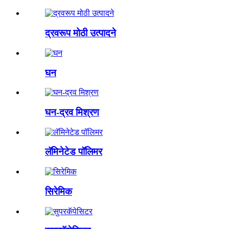
द्रवरूप मोठी उत्पादने
घन
घन-द्रव मिश्रण
लॅमिनेटेड पॉलिमर
सिरेमिक