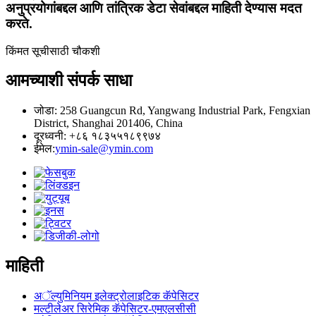
अनुप्रयोगांबद्दल आणि तांत्रिक डेटा सेवांबद्दल माहिती देण्यास मदत
करते.
किंमत सूचीसाठी चौकशी
आमच्याशी संपर्क साधा
जोडा: 258 Guangcun Rd, Yangwang Industrial Park, Fengxian
District, Shanghai 201406, China
दूरध्वनी: +८६ १८३५५१८९९७४
ईमेल:
ymin-sale@ymin.com
माहिती
अॅल्युमिनियम इलेक्ट्रोलाइटिक कॅपेसिटर
मल्टीलेअर सिरेमिक कॅपेसिटर-एमएलसीसी