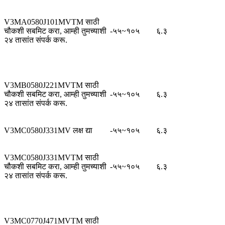
V3MA0580J101MVTM साठी
चौकशी सबमिट करा, आम्ही तुमच्याशी
-५५~१०५
६.३
२४ तासांत संपर्क करू.
V3MB0580J221MVTM साठी
चौकशी सबमिट करा, आम्ही तुमच्याशी
-५५~१०५
६.३
२४ तासांत संपर्क करू.
V3MC0580J331MV लक्ष द्या
-५५~१०५
६.३
V3MC0580J331MVTM साठी
चौकशी सबमिट करा, आम्ही तुमच्याशी
-५५~१०५
६.३
२४ तासांत संपर्क करू.
V3MC0770J471MVTM साठी