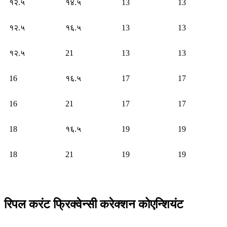
१२.५
१४.५
13
13
१२.५
१६.५
13
13
१२.५
21
13
13
16
१६.५
17
17
16
21
17
17
18
१६.५
19
19
18
21
19
19
रिपल करंट फ्रिक्वेन्सी करेक्शन कोएन्शियंट