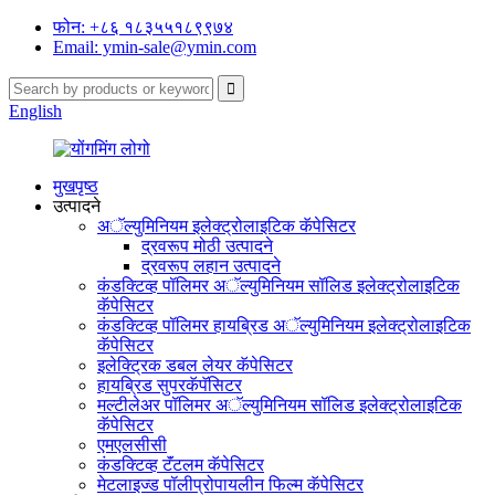
फोन: +८६ १८३५५१८९९७४
Email: ymin-sale@ymin.com
English
मुखपृष्ठ
उत्पादने
अॅल्युमिनियम इलेक्ट्रोलाइटिक कॅपेसिटर
द्रवरूप मोठी उत्पादने
द्रवरूप लहान उत्पादने
कंडक्टिव्ह पॉलिमर अॅल्युमिनियम सॉलिड इलेक्ट्रोलाइटिक
कॅपेसिटर
कंडक्टिव्ह पॉलिमर हायब्रिड अॅल्युमिनियम इलेक्ट्रोलाइटिक
कॅपेसिटर
इलेक्ट्रिक डबल लेयर कॅपेसिटर
हायब्रिड सुपरकॅपॅसिटर
मल्टीलेअर पॉलिमर अॅल्युमिनियम सॉलिड इलेक्ट्रोलाइटिक
कॅपेसिटर
एमएलसीसी
कंडक्टिव्ह टॅंटलम कॅपेसिटर
मेटलाइज्ड पॉलीप्रोपायलीन फिल्म कॅपेसिटर