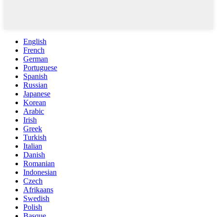
English
French
German
Portuguese
Spanish
Russian
Japanese
Korean
Arabic
Irish
Greek
Turkish
Italian
Danish
Romanian
Indonesian
Czech
Afrikaans
Swedish
Polish
Basque