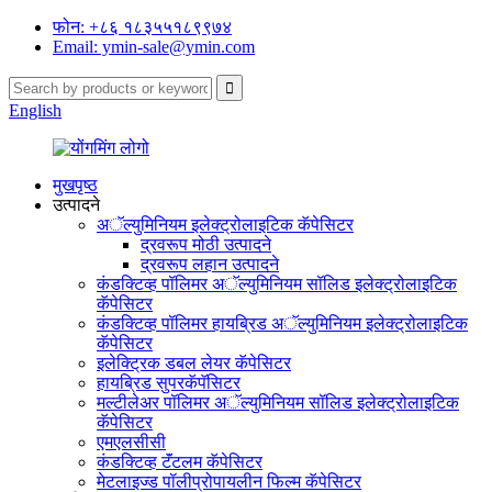
फोन: +८६ १८३५५१८९९७४
Email: ymin-sale@ymin.com
English
मुखपृष्ठ
उत्पादने
अॅल्युमिनियम इलेक्ट्रोलाइटिक कॅपेसिटर
द्रवरूप मोठी उत्पादने
द्रवरूप लहान उत्पादने
कंडक्टिव्ह पॉलिमर अॅल्युमिनियम सॉलिड इलेक्ट्रोलाइटिक
कॅपेसिटर
कंडक्टिव्ह पॉलिमर हायब्रिड अॅल्युमिनियम इलेक्ट्रोलाइटिक
कॅपेसिटर
इलेक्ट्रिक डबल लेयर कॅपेसिटर
हायब्रिड सुपरकॅपॅसिटर
मल्टीलेअर पॉलिमर अॅल्युमिनियम सॉलिड इलेक्ट्रोलाइटिक
कॅपेसिटर
एमएलसीसी
कंडक्टिव्ह टॅंटलम कॅपेसिटर
मेटलाइज्ड पॉलीप्रोपायलीन फिल्म कॅपेसिटर