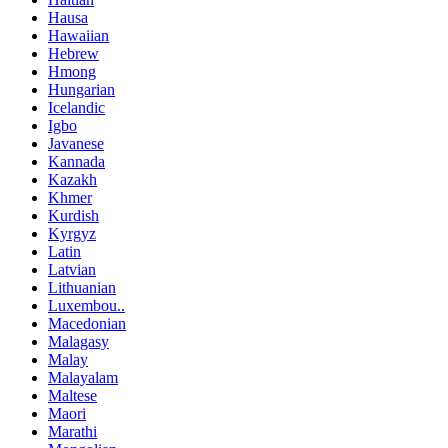
Hausa
Hawaiian
Hebrew
Hmong
Hungarian
Icelandic
Igbo
Javanese
Kannada
Kazakh
Khmer
Kurdish
Kyrgyz
Latin
Latvian
Lithuanian
Luxembou..
Macedonian
Malagasy
Malay
Malayalam
Maltese
Maori
Marathi