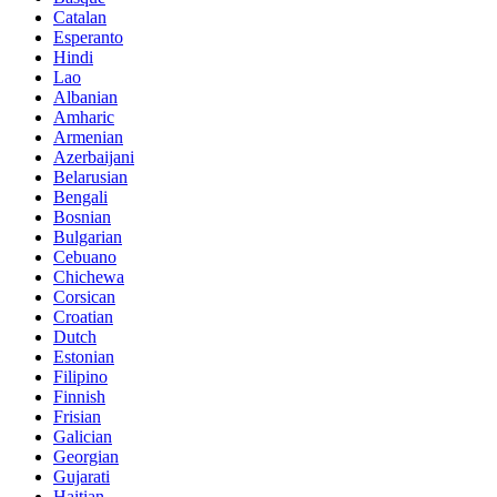
Catalan
Esperanto
Hindi
Lao
Albanian
Amharic
Armenian
Azerbaijani
Belarusian
Bengali
Bosnian
Bulgarian
Cebuano
Chichewa
Corsican
Croatian
Dutch
Estonian
Filipino
Finnish
Frisian
Galician
Georgian
Gujarati
Haitian