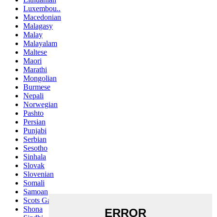
Luxembou..
Macedonian
Malagasy
Malay
Malayalam
Maltese
Maori
Marathi
Mongolian
Burmese
Nepali
Norwegian
Pashto
Persian
Punjabi
Serbian
Sesotho
Sinhala
Slovak
Slovenian
Somali
Samoan
Scots Gaelic
Shona