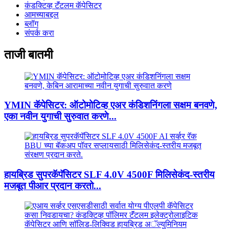
कंडक्टिव्ह टॅंटलम कॅपेसिटर
आमच्याबद्दल
ब्लॉग
संपर्क करा
ताजी बातमी
YMIN कॅपेसिटर: ऑटोमोटिव्ह एअर कंडिशनिंगला सक्षम बनवणे,
एका नवीन युगाची सुरुवात करणे...
हायब्रिड सुपरकॅपॅसिटर SLF 4.0V 4500F मिलिसेकंद-स्तरीय
मजबूत पीआर प्रदान करतो...