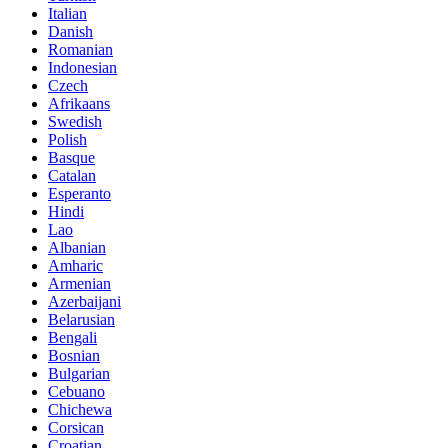
Italian
Danish
Romanian
Indonesian
Czech
Afrikaans
Swedish
Polish
Basque
Catalan
Esperanto
Hindi
Lao
Albanian
Amharic
Armenian
Azerbaijani
Belarusian
Bengali
Bosnian
Bulgarian
Cebuano
Chichewa
Corsican
Croatian