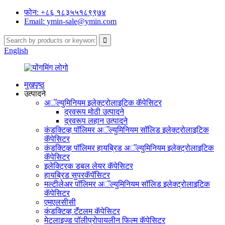
फोन: +८६ १८३५५१८९९७४
Email: ymin-sale@ymin.com
English
मुखपृष्ठ
उत्पादने
अॅल्युमिनियम इलेक्ट्रोलाइटिक कॅपेसिटर
द्रवरूप मोठी उत्पादने
द्रवरूप लहान उत्पादने
कंडक्टिव्ह पॉलिमर अॅल्युमिनियम सॉलिड इलेक्ट्रोलाइटिक
कॅपेसिटर
कंडक्टिव्ह पॉलिमर हायब्रिड अॅल्युमिनियम इलेक्ट्रोलाइटिक
कॅपेसिटर
इलेक्ट्रिक डबल लेयर कॅपेसिटर
हायब्रिड सुपरकॅपॅसिटर
मल्टीलेअर पॉलिमर अॅल्युमिनियम सॉलिड इलेक्ट्रोलाइटिक
कॅपेसिटर
एमएलसीसी
कंडक्टिव्ह टॅंटलम कॅपेसिटर
मेटलाइज्ड पॉलीप्रोपायलीन फिल्म कॅपेसिटर