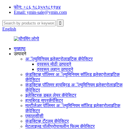
फोन: +८६ १८३५५१८९९७४
Email: ymin-sale@ymin.com
English
मुखपृष्ठ
उत्पादने
अॅल्युमिनियम इलेक्ट्रोलाइटिक कॅपेसिटर
द्रवरूप मोठी उत्पादने
द्रवरूप लहान उत्पादने
कंडक्टिव्ह पॉलिमर अॅल्युमिनियम सॉलिड इलेक्ट्रोलाइटिक
कॅपेसिटर
कंडक्टिव्ह पॉलिमर हायब्रिड अॅल्युमिनियम इलेक्ट्रोलाइटिक
कॅपेसिटर
इलेक्ट्रिक डबल लेयर कॅपेसिटर
हायब्रिड सुपरकॅपॅसिटर
मल्टीलेअर पॉलिमर अॅल्युमिनियम सॉलिड इलेक्ट्रोलाइटिक
कॅपेसिटर
एमएलसीसी
कंडक्टिव्ह टॅंटलम कॅपेसिटर
मेटलाइज्ड पॉलीप्रोपायलीन फिल्म कॅपेसिटर