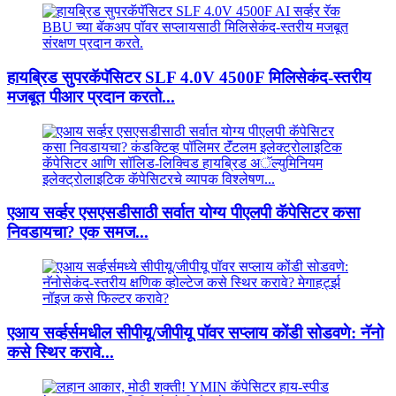
हायब्रिड सुपरकॅपॅसिटर SLF 4.0V 4500F मिलिसेकंद-स्तरीय
मजबूत पीआर प्रदान करतो...
एआय सर्व्हर एसएसडीसाठी सर्वात योग्य पीएलपी कॅपेसिटर कसा
निवडायचा? एक समज...
एआय सर्व्हर्समधील सीपीयू/जीपीयू पॉवर सप्लाय कोंडी सोडवणे: नॅनो
कसे स्थिर करावे...