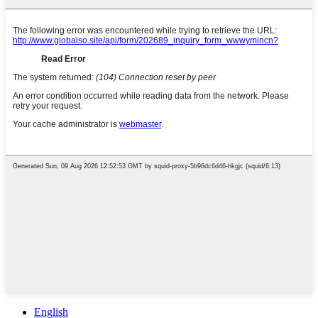
English