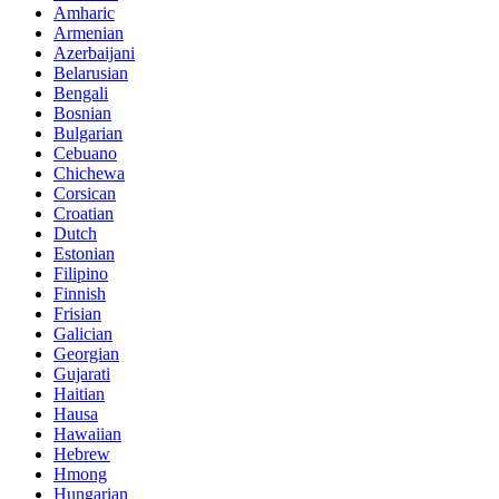
Amharic
Armenian
Azerbaijani
Belarusian
Bengali
Bosnian
Bulgarian
Cebuano
Chichewa
Corsican
Croatian
Dutch
Estonian
Filipino
Finnish
Frisian
Galician
Georgian
Gujarati
Haitian
Hausa
Hawaiian
Hebrew
Hmong
Hungarian