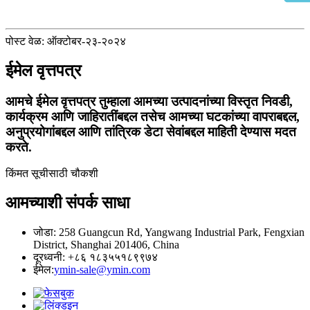
पोस्ट वेळ: ऑक्टोबर-२३-२०२४
ईमेल वृत्तपत्र
आमचे ईमेल वृत्तपत्र तुम्हाला आमच्या उत्पादनांच्या विस्तृत निवडी,
कार्यक्रम आणि जाहिरातींबद्दल तसेच आमच्या घटकांच्या वापराबद्दल,
अनुप्रयोगांबद्दल आणि तांत्रिक डेटा सेवांबद्दल माहिती देण्यास मदत
करते.
किंमत सूचीसाठी चौकशी
आमच्याशी संपर्क साधा
जोडा: 258 Guangcun Rd, Yangwang Industrial Park, Fengxian
District, Shanghai 201406, China
दूरध्वनी: +८६ १८३५५१८९९७४
ईमेल:
ymin-sale@ymin.com