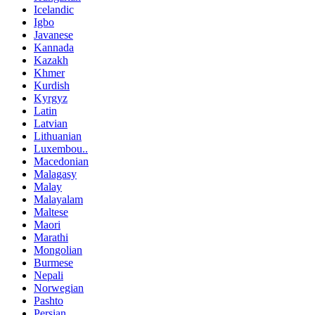
Icelandic
Igbo
Javanese
Kannada
Kazakh
Khmer
Kurdish
Kyrgyz
Latin
Latvian
Lithuanian
Luxembou..
Macedonian
Malagasy
Malay
Malayalam
Maltese
Maori
Marathi
Mongolian
Burmese
Nepali
Norwegian
Pashto
Persian