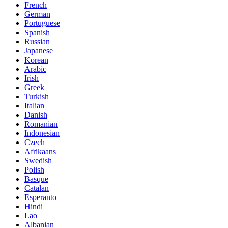
French
German
Portuguese
Spanish
Russian
Japanese
Korean
Arabic
Irish
Greek
Turkish
Italian
Danish
Romanian
Indonesian
Czech
Afrikaans
Swedish
Polish
Basque
Catalan
Esperanto
Hindi
Lao
Albanian