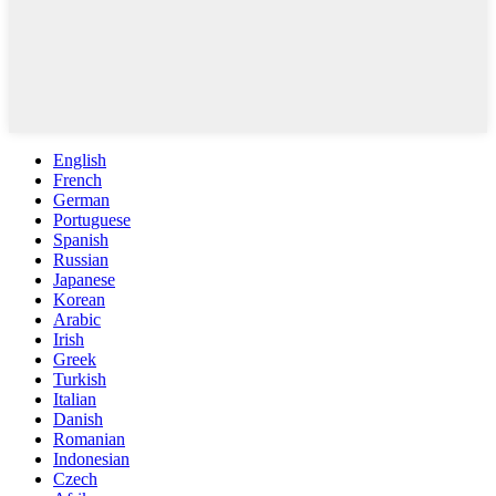
English
French
German
Portuguese
Spanish
Russian
Japanese
Korean
Arabic
Irish
Greek
Turkish
Italian
Danish
Romanian
Indonesian
Czech