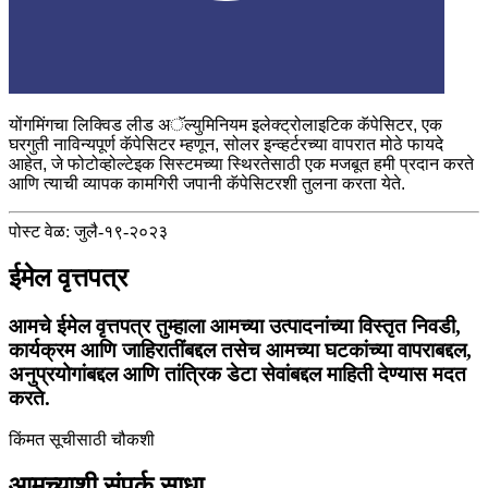
योंगमिंगचा लिक्विड लीड अॅल्युमिनियम इलेक्ट्रोलाइटिक कॅपेसिटर, एक
घरगुती नाविन्यपूर्ण कॅपेसिटर म्हणून, सोलर इन्व्हर्टरच्या वापरात मोठे फायदे
आहेत, जे फोटोव्होल्टेइक सिस्टमच्या स्थिरतेसाठी एक मजबूत हमी प्रदान करते
आणि त्याची व्यापक कामगिरी जपानी कॅपेसिटरशी तुलना करता येते.
पोस्ट वेळ: जुलै-१९-२०२३
ईमेल वृत्तपत्र
आमचे ईमेल वृत्तपत्र तुम्हाला आमच्या उत्पादनांच्या विस्तृत निवडी,
कार्यक्रम आणि जाहिरातींबद्दल तसेच आमच्या घटकांच्या वापराबद्दल,
अनुप्रयोगांबद्दल आणि तांत्रिक डेटा सेवांबद्दल माहिती देण्यास मदत
करते.
किंमत सूचीसाठी चौकशी
आमच्याशी संपर्क साधा