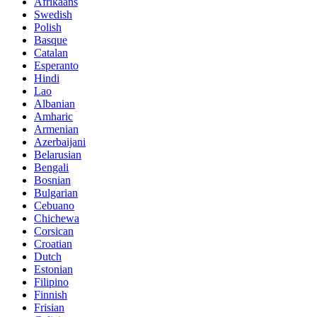
Afrikaans
Swedish
Polish
Basque
Catalan
Esperanto
Hindi
Lao
Albanian
Amharic
Armenian
Azerbaijani
Belarusian
Bengali
Bosnian
Bulgarian
Cebuano
Chichewa
Corsican
Croatian
Dutch
Estonian
Filipino
Finnish
Frisian