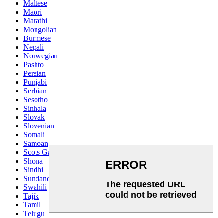
Maltese
Maori
Marathi
Mongolian
Burmese
Nepali
Norwegian
Pashto
Persian
Punjabi
Serbian
Sesotho
Sinhala
Slovak
Slovenian
Somali
Samoan
Scots Gaelic
Shona
Sindhi
Sundanese
Swahili
Tajik
Tamil
Telugu