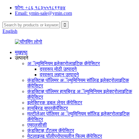
फोन: +८६ १८३५५१८९९७४
Email: ymin-sale@ymin.com
English
मुखपृष्ठ
उत्पादने
अॅल्युमिनियम इलेक्ट्रोलाइटिक कॅपेसिटर
द्रवरूप मोठी उत्पादने
द्रवरूप लहान उत्पादने
कंडक्टिव्ह पॉलिमर अॅल्युमिनियम सॉलिड इलेक्ट्रोलाइटिक
कॅपेसिटर
कंडक्टिव्ह पॉलिमर हायब्रिड अॅल्युमिनियम इलेक्ट्रोलाइटिक
कॅपेसिटर
इलेक्ट्रिक डबल लेयर कॅपेसिटर
हायब्रिड सुपरकॅपॅसिटर
मल्टीलेअर पॉलिमर अॅल्युमिनियम सॉलिड इलेक्ट्रोलाइटिक
कॅपेसिटर
एमएलसीसी
कंडक्टिव्ह टॅंटलम कॅपेसिटर
मेटलाइज्ड पॉलीप्रोपायलीन फिल्म कॅपेसिटर