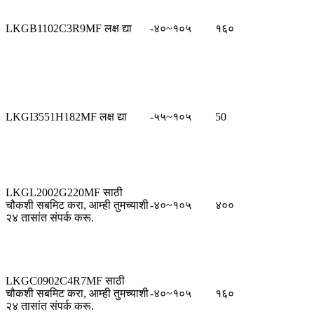
LKGB1102C3R9MF लक्ष द्या
-४०~१०५
१६०
LKGI3551H182MF लक्ष द्या
-५५~१०५
50
LKGL2002G220MF साठी
चौकशी सबमिट करा, आम्ही तुमच्याशी
-४०~१०५
४००
२४ तासांत संपर्क करू.
LKGC0902C4R7MF साठी
चौकशी सबमिट करा, आम्ही तुमच्याशी
-४०~१०५
१६०
२४ तासांत संपर्क करू.