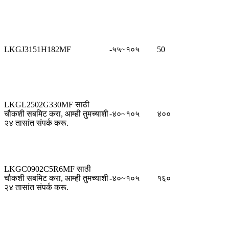
LKGJ3151H182MF
-५५~१०५
50
LKGL2502G330MF साठी
चौकशी सबमिट करा, आम्ही तुमच्याशी
-४०~१०५
४००
२४ तासांत संपर्क करू.
LKGC0902C5R6MF साठी
चौकशी सबमिट करा, आम्ही तुमच्याशी
-४०~१०५
१६०
२४ तासांत संपर्क करू.