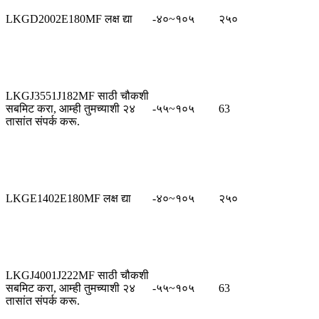
LKGD2002E180MF लक्ष द्या
-४०~१०५
२५०
LKGJ3551J182MF साठी चौकशी
सबमिट करा, आम्ही तुमच्याशी २४
-५५~१०५
63
तासांत संपर्क करू.
LKGE1402E180MF लक्ष द्या
-४०~१०५
२५०
LKGJ4001J222MF साठी चौकशी
सबमिट करा, आम्ही तुमच्याशी २४
-५५~१०५
63
तासांत संपर्क करू.