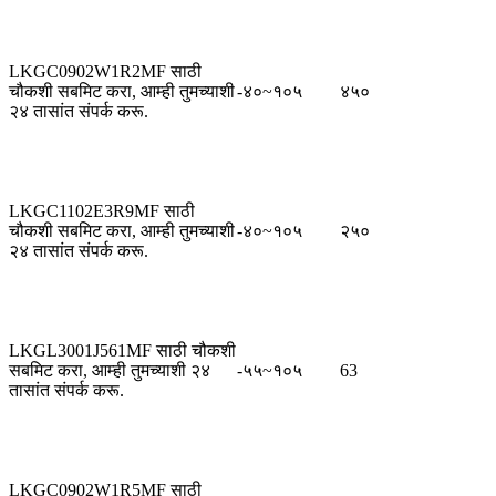
LKGC0902W1R2MF साठी
चौकशी सबमिट करा, आम्ही तुमच्याशी
-४०~१०५
४५०
२४ तासांत संपर्क करू.
LKGC1102E3R9MF साठी
चौकशी सबमिट करा, आम्ही तुमच्याशी
-४०~१०५
२५०
२४ तासांत संपर्क करू.
LKGL3001J561MF साठी चौकशी
सबमिट करा, आम्ही तुमच्याशी २४
-५५~१०५
63
तासांत संपर्क करू.
LKGC0902W1R5MF साठी