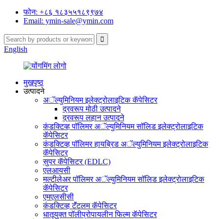
फोन: +८६ १८३५५१८९९७४
Email: ymin-sale@ymin.com
English
मुखपृष्ठ
उत्पादने
अॅल्युमिनियम इलेक्ट्रोलाइटिक कॅपेसिटर
द्रवरूप मोठी उत्पादने
द्रवरूप लहान उत्पादने
कंडक्टिव्ह पॉलिमर अॅल्युमिनियम सॉलिड इलेक्ट्रोलाइटिक
कॅपेसिटर
कंडक्टिव्ह पॉलिमर हायब्रिड अॅल्युमिनियम इलेक्ट्रोलाइटिक
कॅपेसिटर
सुपर कॅपेसिटर (EDLC)
एलआयसी
मल्टीलेअर पॉलिमर अॅल्युमिनियम सॉलिड इलेक्ट्रोलाइटिक
कॅपेसिटर
एमएलसीसी
कंडक्टिव्ह टॅंटलम कॅपेसिटर
धातूयुक्त पॉलीप्रोपायलीन फिल्म कॅपेसिटर