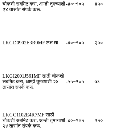
चौकशी सबमिट करा, आम्ही तुमच्याशी
-४०~१०५
४५०
२४ तासांत संपर्क करू.
LKGD0902E3R9MF लक्ष द्या
-४०~१०५
२५०
LKGI2001J561MF साठी चौकशी
सबमिट करा, आम्ही तुमच्याशी २४
-५५~१०५
63
तासांत संपर्क करू.
LKGC1102E4R7MF साठी
चौकशी सबमिट करा, आम्ही तुमच्याशी
-४०~१०५
२५०
२४ तासांत संपर्क करू.