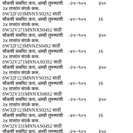
चौकशी सबमिट करा, आम्ही तुमच्याशी
-२५~१०५
३५०
२४ तासांत संपर्क करू.
SW32F103MNNYS02S2 साठी
चौकशी सबमिट करा, आम्ही तुमच्याशी
-४०~१०५
16
२४ तासांत संपर्क करू.
SW32V271MNNXS04S2 साठी
चौकशी सबमिट करा, आम्ही तुमच्याशी
-२५~१०५
३५०
२४ तासांत संपर्क करू.
SW32F123MNNZS04S2 साठी
चौकशी सबमिट करा, आम्ही तुमच्याशी
-४०~१०५
16
२४ तासांत संपर्क करू.
SW32V271MNNAS03S2 साठी
चौकशी सबमिट करा, आम्ही तुमच्याशी
-२५~१०५
३५०
२४ तासांत संपर्क करू.
SW32F123MNNYS03S2 साठी
चौकशी सबमिट करा, आम्ही तुमच्याशी
-४०~१०५
16
२४ तासांत संपर्क करू.
SW32V331MNNXS06S2 साठी
चौकशी सबमिट करा, आम्ही तुमच्याशी
-२५~१०५
३५०
२४ तासांत संपर्क करू.
SW32F123MNNXS02S2 साठी
चौकशी सबमिट करा, आम्ही तुमच्याशी
-४०~१०५
16
२४ तासांत संपर्क करू.
SW32V331MNNAS04S2 साठी
चौकशी सबमिट करा, आम्ही तुमच्याशी
-२५~१०५
३५०