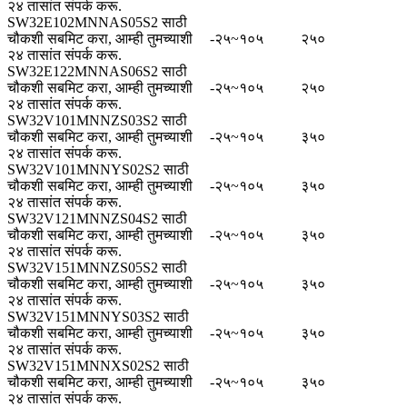
२४ तासांत संपर्क करू.
SW32E102MNNAS05S2 साठी
चौकशी सबमिट करा, आम्ही तुमच्याशी
-२५~१०५
२५०
२४ तासांत संपर्क करू.
SW32E122MNNAS06S2 साठी
चौकशी सबमिट करा, आम्ही तुमच्याशी
-२५~१०५
२५०
२४ तासांत संपर्क करू.
SW32V101MNNZS03S2 साठी
चौकशी सबमिट करा, आम्ही तुमच्याशी
-२५~१०५
३५०
२४ तासांत संपर्क करू.
SW32V101MNNYS02S2 साठी
चौकशी सबमिट करा, आम्ही तुमच्याशी
-२५~१०५
३५०
२४ तासांत संपर्क करू.
SW32V121MNNZS04S2 साठी
चौकशी सबमिट करा, आम्ही तुमच्याशी
-२५~१०५
३५०
२४ तासांत संपर्क करू.
SW32V151MNNZS05S2 साठी
चौकशी सबमिट करा, आम्ही तुमच्याशी
-२५~१०५
३५०
२४ तासांत संपर्क करू.
SW32V151MNNYS03S2 साठी
चौकशी सबमिट करा, आम्ही तुमच्याशी
-२५~१०५
३५०
२४ तासांत संपर्क करू.
SW32V151MNNXS02S2 साठी
चौकशी सबमिट करा, आम्ही तुमच्याशी
-२५~१०५
३५०
२४ तासांत संपर्क करू.