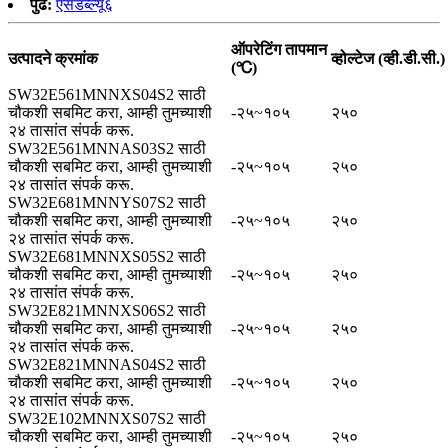
पुढे:
एसडब्ल्यू६
ऑपरेटिंग तापमान
उत्पादने क्रमांक
व्होल्टेज (व्ही.डी.सी.)
(℃)
SW32E561MNNXS04S2 साठी
चौकशी सबमिट करा, आम्ही तुमच्याशी
-२५~१०५
२५०
२४ तासांत संपर्क करू.
SW32E561MNNAS03S2 साठी
चौकशी सबमिट करा, आम्ही तुमच्याशी
-२५~१०५
२५०
२४ तासांत संपर्क करू.
SW32E681MNNYS07S2 साठी
चौकशी सबमिट करा, आम्ही तुमच्याशी
-२५~१०५
२५०
२४ तासांत संपर्क करू.
SW32E681MNNXS05S2 साठी
चौकशी सबमिट करा, आम्ही तुमच्याशी
-२५~१०५
२५०
२४ तासांत संपर्क करू.
SW32E821MNNXS06S2 साठी
चौकशी सबमिट करा, आम्ही तुमच्याशी
-२५~१०५
२५०
२४ तासांत संपर्क करू.
SW32E821MNNAS04S2 साठी
चौकशी सबमिट करा, आम्ही तुमच्याशी
-२५~१०५
२५०
२४ तासांत संपर्क करू.
SW32E102MNNXS07S2 साठी
चौकशी सबमिट करा, आम्ही तुमच्याशी
-२५~१०५
२५०