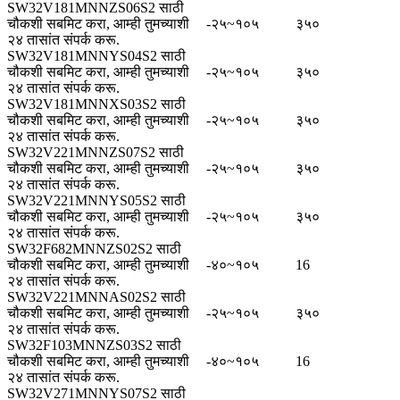
SW32V181MNNZS06S2 साठी
चौकशी सबमिट करा, आम्ही तुमच्याशी
-२५~१०५
३५०
२४ तासांत संपर्क करू.
SW32V181MNNYS04S2 साठी
चौकशी सबमिट करा, आम्ही तुमच्याशी
-२५~१०५
३५०
२४ तासांत संपर्क करू.
SW32V181MNNXS03S2 साठी
चौकशी सबमिट करा, आम्ही तुमच्याशी
-२५~१०५
३५०
२४ तासांत संपर्क करू.
SW32V221MNNZS07S2 साठी
चौकशी सबमिट करा, आम्ही तुमच्याशी
-२५~१०५
३५०
२४ तासांत संपर्क करू.
SW32V221MNNYS05S2 साठी
चौकशी सबमिट करा, आम्ही तुमच्याशी
-२५~१०५
३५०
२४ तासांत संपर्क करू.
SW32F682MNNZS02S2 साठी
चौकशी सबमिट करा, आम्ही तुमच्याशी
-४०~१०५
16
२४ तासांत संपर्क करू.
SW32V221MNNAS02S2 साठी
चौकशी सबमिट करा, आम्ही तुमच्याशी
-२५~१०५
३५०
२४ तासांत संपर्क करू.
SW32F103MNNZS03S2 साठी
चौकशी सबमिट करा, आम्ही तुमच्याशी
-४०~१०५
16
२४ तासांत संपर्क करू.
SW32V271MNNYS07S2 साठी