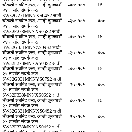
चौकशी सबमिट करा, आम्ही तुमच्याशी
-४०~१०५
16
२४ तासांत संपर्क करू.
SW32G271MNNXS04S2 साठी
चौकशी सबमिट करा, आम्ही तुमच्याशी
-२५~१०५
४००
२४ तासांत संपर्क करू.
SW32F273MNNXS05S2 साठी
चौकशी सबमिट करा, आम्ही तुमच्याशी
-४०~१०५
16
२४ तासांत संपर्क करू.
SW32G331MNNZS09S2 साठी
चौकशी सबमिट करा, आम्ही तुमच्याशी
-२५~१०५
४००
२४ तासांत संपर्क करू.
SW32F273MNNAS03S2 साठी
चौकशी सबमिट करा, आम्ही तुमच्याशी
-४०~१०५
16
२४ तासांत संपर्क करू.
SW32G331MNNYS07S2 साठी
चौकशी सबमिट करा, आम्ही तुमच्याशी
-२५~१०५
४००
२४ तासांत संपर्क करू.
SW32F333MNNXS06S2 साठी
चौकशी सबमिट करा, आम्ही तुमच्याशी
-४०~१०५
16
२४ तासांत संपर्क करू.
SW32G331MNNXS04S2 साठी
चौकशी सबमिट करा, आम्ही तुमच्याशी
-२५~१०५
४००
२४ तासांत संपर्क करू.
SW32F333MNNAS04S2 साठी