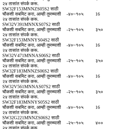
२४ तासांत संपर्क करू.
SW32F153MNNZS05S2 साठी
चौकशी सबमिट करा, आम्ही तुमच्याशी
-४०~१०५
16
२४ तासांत संपर्क करू.
SW32V391MNNXS07S2 साठी
चौकशी सबमिट करा, आम्ही तुमच्याशी
-२५~१०५
३५०
२४ तासांत संपर्क करू.
SW32F153MNNYS04S2 साठी
चौकशी सबमिट करा, आम्ही तुमच्याशी
-४०~१०५
16
२४ तासांत संपर्क करू.
SW32V471MNNAS06S2 साठी
चौकशी सबमिट करा, आम्ही तुमच्याशी
-२५~१०५
३५०
२४ तासांत संपर्क करू.
SW32F183MNNZS06S2 साठी
चौकशी सबमिट करा, आम्ही तुमच्याशी
-४०~१०५
16
२४ तासांत संपर्क करू.
SW32V561MNNAS07S2 साठी
चौकशी सबमिट करा, आम्ही तुमच्याशी
-२५~१०५
३५०
२४ तासांत संपर्क करू.
SW32F183MNNYS05S2 साठी
चौकशी सबमिट करा, आम्ही तुमच्याशी
-४०~१०५
16
२४ तासांत संपर्क करू.
SW32G221MNNZS06S2 साठी
चौकशी सबमिट करा, आम्ही तुमच्याशी
-२५~१०५
४००
२४ तासांत संपर्क करू.