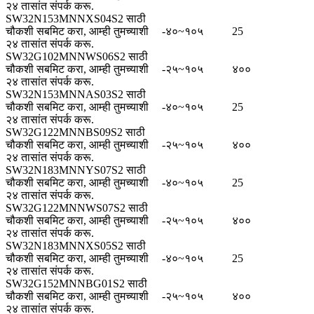
२४ तासांत संपर्क करू.
SW32N153MNNXS04S2 साठी
चौकशी सबमिट करा, आम्ही तुमच्याशी
-४०~१०५
25
२४ तासांत संपर्क करू.
SW32G102MNNWS06S2 साठी
चौकशी सबमिट करा, आम्ही तुमच्याशी
-२५~१०५
४००
२४ तासांत संपर्क करू.
SW32N153MNNAS03S2 साठी
चौकशी सबमिट करा, आम्ही तुमच्याशी
-४०~१०५
25
२४ तासांत संपर्क करू.
SW32G122MNNBS09S2 साठी
चौकशी सबमिट करा, आम्ही तुमच्याशी
-२५~१०५
४००
२४ तासांत संपर्क करू.
SW32N183MNNYS07S2 साठी
चौकशी सबमिट करा, आम्ही तुमच्याशी
-४०~१०५
25
२४ तासांत संपर्क करू.
SW32G122MNNWS07S2 साठी
चौकशी सबमिट करा, आम्ही तुमच्याशी
-२५~१०५
४००
२४ तासांत संपर्क करू.
SW32N183MNNXS05S2 साठी
चौकशी सबमिट करा, आम्ही तुमच्याशी
-४०~१०५
25
२४ तासांत संपर्क करू.
SW32G152MNNBG01S2 साठी
चौकशी सबमिट करा, आम्ही तुमच्याशी
-२५~१०५
४००
२४ तासांत संपर्क करू.