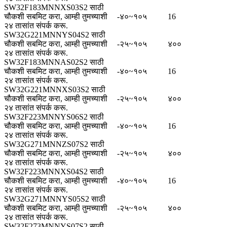
SW32F183MNNXS03S2 साठी
चौकशी सबमिट करा, आम्ही तुमच्याशी
-४०~१०५
16
२४ तासांत संपर्क करू.
SW32G221MNNYS04S2 साठी
चौकशी सबमिट करा, आम्ही तुमच्याशी
-२५~१०५
४००
२४ तासांत संपर्क करू.
SW32F183MNNAS02S2 साठी
चौकशी सबमिट करा, आम्ही तुमच्याशी
-४०~१०५
16
२४ तासांत संपर्क करू.
SW32G221MNNXS03S2 साठी
चौकशी सबमिट करा, आम्ही तुमच्याशी
-२५~१०५
४००
२४ तासांत संपर्क करू.
SW32F223MNNYS06S2 साठी
चौकशी सबमिट करा, आम्ही तुमच्याशी
-४०~१०५
16
२४ तासांत संपर्क करू.
SW32G271MNNZS07S2 साठी
चौकशी सबमिट करा, आम्ही तुमच्याशी
-२५~१०५
४००
२४ तासांत संपर्क करू.
SW32F223MNNXS04S2 साठी
चौकशी सबमिट करा, आम्ही तुमच्याशी
-४०~१०५
16
२४ तासांत संपर्क करू.
SW32G271MNNYS05S2 साठी
चौकशी सबमिट करा, आम्ही तुमच्याशी
-२५~१०५
४००
२४ तासांत संपर्क करू.
SW32F273MNNYS07S2 साठी