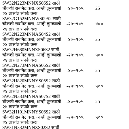
SW32N223MNNXS06S2 साठी
चौकशी सबमिट करा, आम्ही तुमच्याशी
-४०~१०५
25
२४ तासांत संपर्क करू.
SW32G152MNNWS09S2 साठी
चौकशी सबमिट करा, आम्ही तुमच्याशी
-२५~१०५
४००
२४ तासांत संपर्क करू.
SW32N223MNNAS04S2 साठी
चौकशी सबमिट करा, आम्ही तुमच्याशी
-४०~१०५
25
२४ तासांत संपर्क करू.
SW32H680MNNZS06S2 साठी
चौकशी सबमिट करा, आम्ही तुमच्याशी
-२५~१०५
५००
२४ तासांत संपर्क करू.
SW32N273MNNAS06S2 साठी
चौकशी सबमिट करा, आम्ही तुमच्याशी
-४०~१०५
25
२४ तासांत संपर्क करू.
SW32H820MNNYS05S2 साठी
चौकशी सबमिट करा, आम्ही तुमच्याशी
-२५~१०५
५००
२४ तासांत संपर्क करू.
SW32N333MNNAS07S2 साठी
चौकशी सबमिट करा, आम्ही तुमच्याशी
-४०~१०५
25
२४ तासांत संपर्क करू.
SW32H101MNNYS06S2 साठी
चौकशी सबमिट करा, आम्ही तुमच्याशी
-२५~१०५
५००
२४ तासांत संपर्क करू.
SW31N332MNNZS02S2 साठी