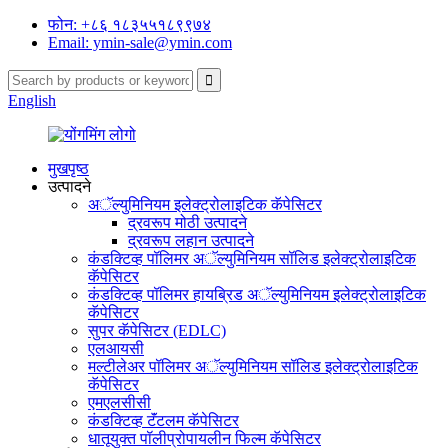
फोन: +८६ १८३५५१८९९७४
Email: ymin-sale@ymin.com
English
मुखपृष्ठ
उत्पादने
अॅल्युमिनियम इलेक्ट्रोलाइटिक कॅपेसिटर
द्रवरूप मोठी उत्पादने
द्रवरूप लहान उत्पादने
कंडक्टिव्ह पॉलिमर अॅल्युमिनियम सॉलिड इलेक्ट्रोलाइटिक
कॅपेसिटर
कंडक्टिव्ह पॉलिमर हायब्रिड अॅल्युमिनियम इलेक्ट्रोलाइटिक
कॅपेसिटर
सुपर कॅपेसिटर (EDLC)
एलआयसी
मल्टीलेअर पॉलिमर अॅल्युमिनियम सॉलिड इलेक्ट्रोलाइटिक
कॅपेसिटर
एमएलसीसी
कंडक्टिव्ह टॅंटलम कॅपेसिटर
धातूयुक्त पॉलीप्रोपायलीन फिल्म कॅपेसिटर