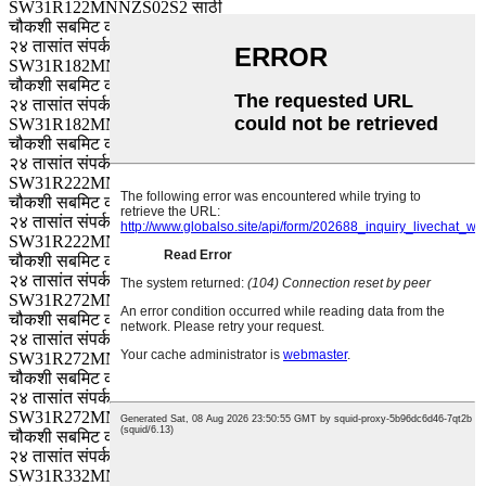
SW31R122MNNZS02S2 साठी
चौकशी सबमिट करा, आम्ही तुमच्याशी
-४०~१०५
63
२४ तासांत संपर्क करू.
SW31R182MNNZS03S2 साठी
चौकशी सबमिट करा, आम्ही तुमच्याशी
-४०~१०५
63
२४ तासांत संपर्क करू.
SW31R182MNNYS02S2 साठी
चौकशी सबमिट करा, आम्ही तुमच्याशी
-४०~१०५
63
२४ तासांत संपर्क करू.
SW31R222MNNZS04S2 साठी
चौकशी सबमिट करा, आम्ही तुमच्याशी
-४०~१०५
63
२४ तासांत संपर्क करू.
SW31R222MNNYS03S2 साठी
चौकशी सबमिट करा, आम्ही तुमच्याशी
-४०~१०५
63
२४ तासांत संपर्क करू.
SW31R272MNNZS05S2 साठी
चौकशी सबमिट करा, आम्ही तुमच्याशी
-४०~१०५
63
२४ तासांत संपर्क करू.
SW31R272MNNYS04S2 साठी
चौकशी सबमिट करा, आम्ही तुमच्याशी
-४०~१०५
63
२४ तासांत संपर्क करू.
SW31R272MNNXS02S2 साठी
चौकशी सबमिट करा, आम्ही तुमच्याशी
-४०~१०५
63
२४ तासांत संपर्क करू.
SW31R332MNNZS07S2 साठी