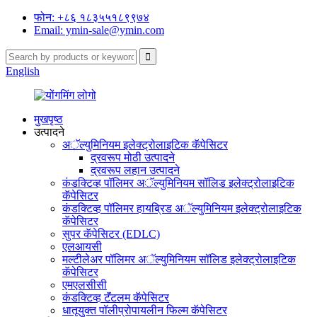
फोन: +८६ १८३५५१८९९७४
Email: ymin-sale@ymin.com
English
मुखपृष्ठ
उत्पादने
अॅल्युमिनियम इलेक्ट्रोलाइटिक कॅपेसिटर
द्रवरूप मोठी उत्पादने
द्रवरूप लहान उत्पादने
कंडक्टिव्ह पॉलिमर अॅल्युमिनियम सॉलिड इलेक्ट्रोलाइटिक
कॅपेसिटर
कंडक्टिव्ह पॉलिमर हायब्रिड अॅल्युमिनियम इलेक्ट्रोलाइटिक
कॅपेसिटर
सुपर कॅपेसिटर (EDLC)
एलआयसी
मल्टीलेअर पॉलिमर अॅल्युमिनियम सॉलिड इलेक्ट्रोलाइटिक
कॅपेसिटर
एमएलसीसी
कंडक्टिव्ह टॅंटलम कॅपेसिटर
धातूयुक्त पॉलीप्रोपायलीन फिल्म कॅपेसिटर