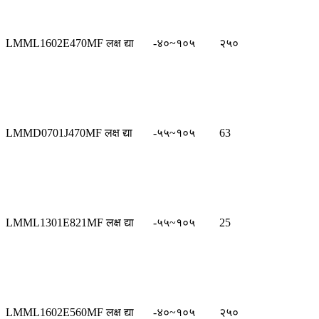
LMML1602E470MF लक्ष द्या
-४०~१०५
२५०
LMMD0701J470MF लक्ष द्या
-५५~१०५
63
LMML1301E821MF लक्ष द्या
-५५~१०५
25
LMML1602E560MF लक्ष द्या
-४०~१०५
२५०