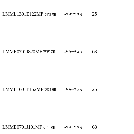
LMML1301E122MF लक्ष द्या
-५५~१०५
25
LMME0701J820MF लक्ष द्या
-५५~१०५
63
LMML1601E152MF लक्ष द्या
-५५~१०५
25
LMME0701J101MF लक्ष द्या
-५५~१०५
63