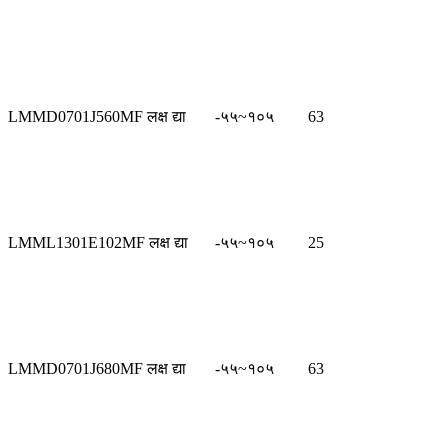
LMMD0701J560MF लक्ष द्या
-५५~१०५
63
LMML1301E102MF लक्ष द्या
-५५~१०५
25
LMMD0701J680MF लक्ष द्या
-५५~१०५
63