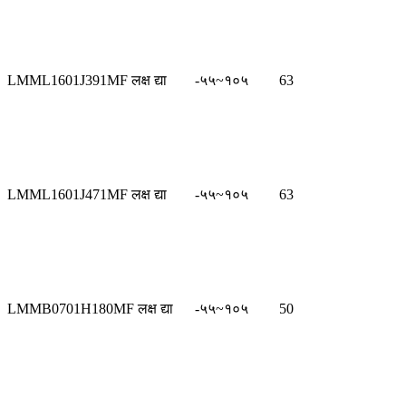
LMML1601J391MF लक्ष द्या
-५५~१०५
63
LMML1601J471MF लक्ष द्या
-५५~१०५
63
LMMB0701H180MF लक्ष द्या
-५५~१०५
50