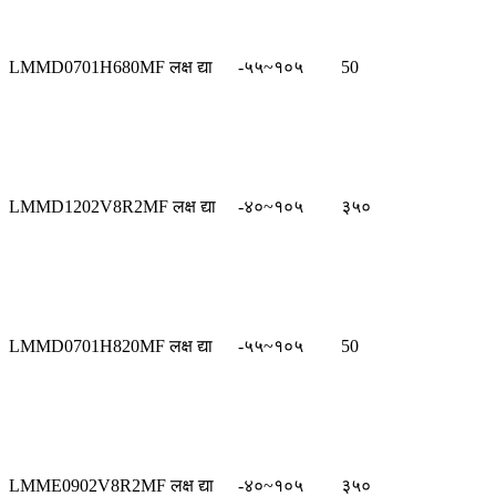
LMMD0701H680MF लक्ष द्या
-५५~१०५
50
LMMD1202V8R2MF लक्ष द्या
-४०~१०५
३५०
LMMD0701H820MF लक्ष द्या
-५५~१०५
50
LMME0902V8R2MF लक्ष द्या
-४०~१०५
३५०