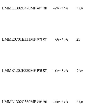
LMML1302C470MF लक्ष द्या
-४०~१०५
१६०
LMME0701E331MF लक्ष द्या
-५५~१०५
25
LMME1202E220MF लक्ष द्या
-४०~१०५
२५०
LMML1302C560MF लक्ष द्या
-४०~१०५
१६०