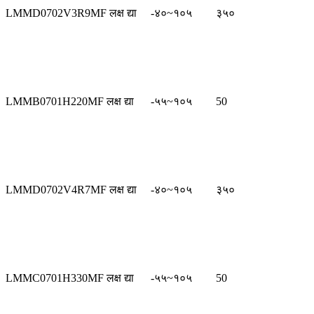
LMMD0702V3R9MF लक्ष द्या
-४०~१०५
३५०
LMMB0701H220MF लक्ष द्या
-५५~१०५
50
LMMD0702V4R7MF लक्ष द्या
-४०~१०५
३५०
LMMC0701H330MF लक्ष द्या
-५५~१०५
50