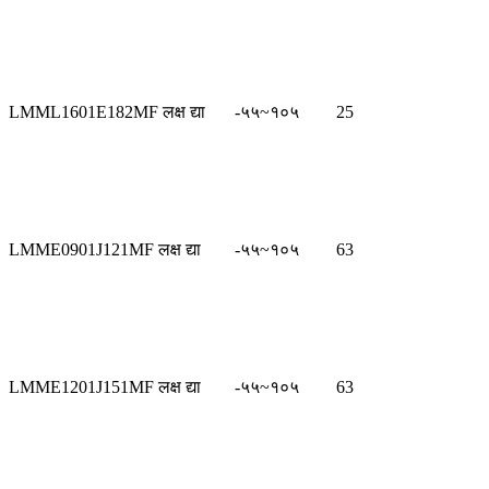
LMML1601E182MF लक्ष द्या
-५५~१०५
25
LMME0901J121MF लक्ष द्या
-५५~१०५
63
LMME1201J151MF लक्ष द्या
-५५~१०५
63