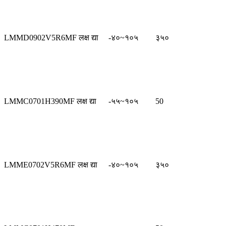
LMMD0902V5R6MF लक्ष द्या
-४०~१०५
३५०
LMMC0701H390MF लक्ष द्या
-५५~१०५
50
LMME0702V5R6MF लक्ष द्या
-४०~१०५
३५०