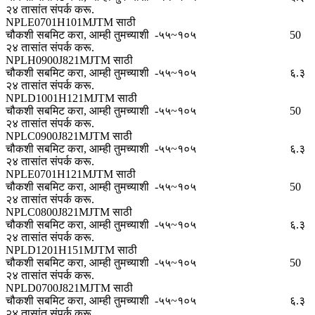
२४ तासांत संपर्क करू.
NPLE0701H101MJTM साठी
चौकशी सबमिट करा, आम्ही तुमच्याशी
-५५~१०५
50
२४ तासांत संपर्क करू.
NPLH0900J821MJTM साठी
चौकशी सबमिट करा, आम्ही तुमच्याशी
-५५~१०५
६.३
२४ तासांत संपर्क करू.
NPLD1001H121MJTM साठी
चौकशी सबमिट करा, आम्ही तुमच्याशी
-५५~१०५
50
२४ तासांत संपर्क करू.
NPLC0900J821MJTM साठी
चौकशी सबमिट करा, आम्ही तुमच्याशी
-५५~१०५
६.३
२४ तासांत संपर्क करू.
NPLE0701H121MJTM साठी
चौकशी सबमिट करा, आम्ही तुमच्याशी
-५५~१०५
50
२४ तासांत संपर्क करू.
NPLC0800J821MJTM साठी
चौकशी सबमिट करा, आम्ही तुमच्याशी
-५५~१०५
६.३
२४ तासांत संपर्क करू.
NPLD1201H151MJTM साठी
चौकशी सबमिट करा, आम्ही तुमच्याशी
-५५~१०५
50
२४ तासांत संपर्क करू.
NPLD0700J821MJTM साठी
चौकशी सबमिट करा, आम्ही तुमच्याशी
-५५~१०५
६.३
२४ तासांत संपर्क करू.