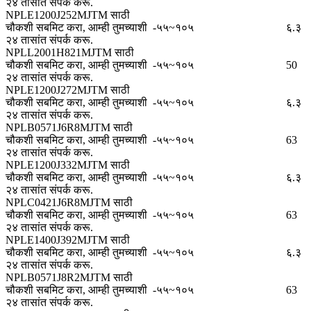
२४ तासांत संपर्क करू.
NPLE1200J252MJTM साठी
चौकशी सबमिट करा, आम्ही तुमच्याशी
-५५~१०५
६.३
२४ तासांत संपर्क करू.
NPLL2001H821MJTM साठी
चौकशी सबमिट करा, आम्ही तुमच्याशी
-५५~१०५
50
२४ तासांत संपर्क करू.
NPLE1200J272MJTM साठी
चौकशी सबमिट करा, आम्ही तुमच्याशी
-५५~१०५
६.३
२४ तासांत संपर्क करू.
NPLB0571J6R8MJTM साठी
चौकशी सबमिट करा, आम्ही तुमच्याशी
-५५~१०५
63
२४ तासांत संपर्क करू.
NPLE1200J332MJTM साठी
चौकशी सबमिट करा, आम्ही तुमच्याशी
-५५~१०५
६.३
२४ तासांत संपर्क करू.
NPLC0421J6R8MJTM साठी
चौकशी सबमिट करा, आम्ही तुमच्याशी
-५५~१०५
63
२४ तासांत संपर्क करू.
NPLE1400J392MJTM साठी
चौकशी सबमिट करा, आम्ही तुमच्याशी
-५५~१०५
६.३
२४ तासांत संपर्क करू.
NPLB0571J8R2MJTM साठी
चौकशी सबमिट करा, आम्ही तुमच्याशी
-५५~१०५
63
२४ तासांत संपर्क करू.