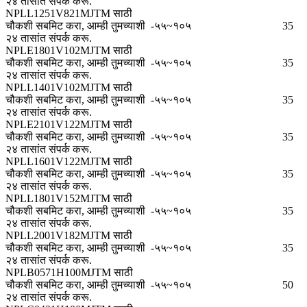
२४ तासांत संपर्क करू.
NPLL1251V821MJTM साठी
चौकशी सबमिट करा, आम्ही तुमच्याशी
-५५~१०५
35
२४ तासांत संपर्क करू.
NPLE1801V102MJTM साठी
चौकशी सबमिट करा, आम्ही तुमच्याशी
-५५~१०५
35
२४ तासांत संपर्क करू.
NPLL1401V102MJTM साठी
चौकशी सबमिट करा, आम्ही तुमच्याशी
-५५~१०५
35
२४ तासांत संपर्क करू.
NPLE2101V122MJTM साठी
चौकशी सबमिट करा, आम्ही तुमच्याशी
-५५~१०५
35
२४ तासांत संपर्क करू.
NPLL1601V122MJTM साठी
चौकशी सबमिट करा, आम्ही तुमच्याशी
-५५~१०५
35
२४ तासांत संपर्क करू.
NPLL1801V152MJTM साठी
चौकशी सबमिट करा, आम्ही तुमच्याशी
-५५~१०५
35
२४ तासांत संपर्क करू.
NPLL2001V182MJTM साठी
चौकशी सबमिट करा, आम्ही तुमच्याशी
-५५~१०५
35
२४ तासांत संपर्क करू.
NPLB0571H100MJTM साठी
चौकशी सबमिट करा, आम्ही तुमच्याशी
-५५~१०५
50
२४ तासांत संपर्क करू.