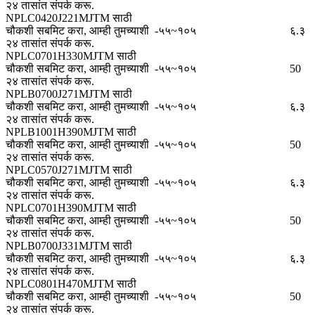
२४ तासांत संपर्क करू.
NPLC0420J221MJTM साठी
चौकशी सबमिट करा, आम्ही तुमच्याशी
-५५~१०५
६.३
२४ तासांत संपर्क करू.
NPLC0701H330MJTM साठी
चौकशी सबमिट करा, आम्ही तुमच्याशी
-५५~१०५
50
२४ तासांत संपर्क करू.
NPLB0700J271MJTM साठी
चौकशी सबमिट करा, आम्ही तुमच्याशी
-५५~१०५
६.३
२४ तासांत संपर्क करू.
NPLB1001H390MJTM साठी
चौकशी सबमिट करा, आम्ही तुमच्याशी
-५५~१०५
50
२४ तासांत संपर्क करू.
NPLC0570J271MJTM साठी
चौकशी सबमिट करा, आम्ही तुमच्याशी
-५५~१०५
६.३
२४ तासांत संपर्क करू.
NPLC0701H390MJTM साठी
चौकशी सबमिट करा, आम्ही तुमच्याशी
-५५~१०५
50
२४ तासांत संपर्क करू.
NPLB0700J331MJTM साठी
चौकशी सबमिट करा, आम्ही तुमच्याशी
-५५~१०५
६.३
२४ तासांत संपर्क करू.
NPLC0801H470MJTM साठी
चौकशी सबमिट करा, आम्ही तुमच्याशी
-५५~१०५
50
२४ तासांत संपर्क करू.