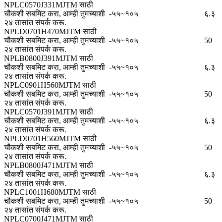
NPLC0570J331MJTM साठी
चौकशी सबमिट करा, आम्ही तुमच्याशी
-५५~१०५
६.३
२४ तासांत संपर्क करू.
NPLD0701H470MJTM साठी
चौकशी सबमिट करा, आम्ही तुमच्याशी
-५५~१०५
50
२४ तासांत संपर्क करू.
NPLB0800J391MJTM साठी
चौकशी सबमिट करा, आम्ही तुमच्याशी
-५५~१०५
६.३
२४ तासांत संपर्क करू.
NPLC0901H560MJTM साठी
चौकशी सबमिट करा, आम्ही तुमच्याशी
-५५~१०५
50
२४ तासांत संपर्क करू.
NPLC0570J391MJTM साठी
चौकशी सबमिट करा, आम्ही तुमच्याशी
-५५~१०५
६.३
२४ तासांत संपर्क करू.
NPLD0701H560MJTM साठी
चौकशी सबमिट करा, आम्ही तुमच्याशी
-५५~१०५
50
२४ तासांत संपर्क करू.
NPLB0800J471MJTM साठी
चौकशी सबमिट करा, आम्ही तुमच्याशी
-५५~१०५
६.३
२४ तासांत संपर्क करू.
NPLC1001H680MJTM साठी
चौकशी सबमिट करा, आम्ही तुमच्याशी
-५५~१०५
50
२४ तासांत संपर्क करू.
NPLC0700J471MJTM साठी