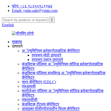
फोन: +८६ १८३५५१८९९७४
Email: ymin-sale@ymin.com
English
मुखपृष्ठ
उत्पादने
अॅल्युमिनियम इलेक्ट्रोलाइटिक कॅपेसिटर
द्रवरूप मोठी उत्पादने
द्रवरूप लहान उत्पादने
कंडक्टिव्ह पॉलिमर अॅल्युमिनियम सॉलिड इलेक्ट्रोलाइटिक
कॅपेसिटर
कंडक्टिव्ह पॉलिमर हायब्रिड अॅल्युमिनियम इलेक्ट्रोलाइटिक
कॅपेसिटर
सुपर कॅपेसिटर (EDLC)
एलआयसी
मल्टीलेअर पॉलिमर अॅल्युमिनियम सॉलिड इलेक्ट्रोलाइटिक
कॅपेसिटर
एमएलसीसी
कंडक्टिव्ह टॅंटलम कॅपेसिटर
धातूयुक्त पॉलीप्रोपायलीन फिल्म कॅपेसिटर