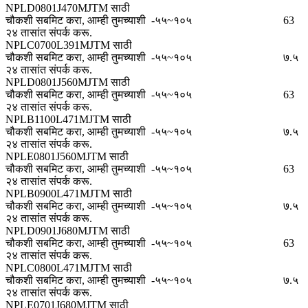
NPLD0801J470MJTM साठी
चौकशी सबमिट करा, आम्ही तुमच्याशी
-५५~१०५
63
२४ तासांत संपर्क करू.
NPLC0700L391MJTM साठी
चौकशी सबमिट करा, आम्ही तुमच्याशी
-५५~१०५
७.५
२४ तासांत संपर्क करू.
NPLD0801J560MJTM साठी
चौकशी सबमिट करा, आम्ही तुमच्याशी
-५५~१०५
63
२४ तासांत संपर्क करू.
NPLB1100L471MJTM साठी
चौकशी सबमिट करा, आम्ही तुमच्याशी
-५५~१०५
७.५
२४ तासांत संपर्क करू.
NPLE0801J560MJTM साठी
चौकशी सबमिट करा, आम्ही तुमच्याशी
-५५~१०५
63
२४ तासांत संपर्क करू.
NPLB0900L471MJTM साठी
चौकशी सबमिट करा, आम्ही तुमच्याशी
-५५~१०५
७.५
२४ तासांत संपर्क करू.
NPLD0901J680MJTM साठी
चौकशी सबमिट करा, आम्ही तुमच्याशी
-५५~१०५
63
२४ तासांत संपर्क करू.
NPLC0800L471MJTM साठी
चौकशी सबमिट करा, आम्ही तुमच्याशी
-५५~१०५
७.५
२४ तासांत संपर्क करू.
NPLE0701J680MJTM साठी