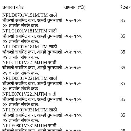
उत्पादने कोड
तापमान (℃)
रेटेड व
NPLD0701V151MJTM साठी
चौकशी सबमिट करा, आम्ही तुमच्याशी
-५५~१०५
35
२४ तासांत संपर्क करू.
NPLC1001V181MJTM साठी
चौकशी सबमिट करा, आम्ही तुमच्याशी
-५५~१०५
35
२४ तासांत संपर्क करू.
NPLD0701V181MJTM साठी
चौकशी सबमिट करा, आम्ही तुमच्याशी
-५५~१०५
35
२४ तासांत संपर्क करू.
NPLC1101V221MJTM साठी
चौकशी सबमिट करा, आम्ही तुमच्याशी
-५५~१०५
35
२४ तासांत संपर्क करू.
NPLD0801V221MJTM साठी
चौकशी सबमिट करा, आम्ही तुमच्याशी
-५५~१०५
35
२४ तासांत संपर्क करू.
NPLE0701V221MJTM साठी
चौकशी सबमिट करा, आम्ही तुमच्याशी
-५५~१०५
35
२४ तासांत संपर्क करू.
NPLD1001V331MJTM साठी
चौकशी सबमिट करा, आम्ही तुमच्याशी
-५५~१०५
35
२४ तासांत संपर्क करू.
NPLE0801V331MJTM साठी
चौकशी सबमिट करा, आम्ही तुमच्याशी
-५५~१०५
35