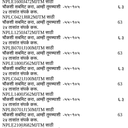
NPLE1600J472MJTM साठी
चौकशी सबमिट करा, आम्ही तुमच्याशी
-५५~१०५
६.३
२४ तासांत संपर्क करू.
NPLC0421J8R2MJTM साठी
चौकशी सबमिट करा, आम्ही तुमच्याशी
-५५~१०५
63
२४ तासांत संपर्क करू.
NPLL1250J472MJTM साठी
चौकशी सबमिट करा, आम्ही तुमच्याशी
-५५~१०५
६.३
२४ तासांत संपर्क करू.
NPLB0701J100MJTM साठी
चौकशी सबमिट करा, आम्ही तुमच्याशी
-५५~१०५
63
२४ तासांत संपर्क करू.
NPLE1800J562MJTM साठी
चौकशी सबमिट करा, आम्ही तुमच्याशी
-५५~१०५
६.३
२४ तासांत संपर्क करू.
NPLC0421J100MJTM साठी
चौकशी सबमिट करा, आम्ही तुमच्याशी
-५५~१०५
63
२४ तासांत संपर्क करू.
NPLL1400J562MJTM साठी
चौकशी सबमिट करा, आम्ही तुमच्याशी
-५५~१०५
६.३
२४ तासांत संपर्क करू.
NPLB0701J150MJTM साठी
चौकशी सबमिट करा, आम्ही तुमच्याशी
-५५~१०५
63
२४ तासांत संपर्क करू.
NPLE2100J682MJTM साठी