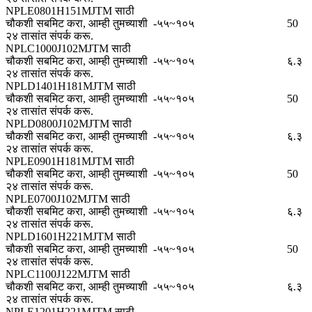
NPLE0801H151MJTM साठी
चौकशी सबमिट करा, आम्ही तुमच्याशी
-५५~१०५
50
२४ तासांत संपर्क करू.
NPLC1000J102MJTM साठी
चौकशी सबमिट करा, आम्ही तुमच्याशी
-५५~१०५
६.३
२४ तासांत संपर्क करू.
NPLD1401H181MJTM साठी
चौकशी सबमिट करा, आम्ही तुमच्याशी
-५५~१०५
50
२४ तासांत संपर्क करू.
NPLD0800J102MJTM साठी
चौकशी सबमिट करा, आम्ही तुमच्याशी
-५५~१०५
६.३
२४ तासांत संपर्क करू.
NPLE0901H181MJTM साठी
चौकशी सबमिट करा, आम्ही तुमच्याशी
-५५~१०५
50
२४ तासांत संपर्क करू.
NPLE0700J102MJTM साठी
चौकशी सबमिट करा, आम्ही तुमच्याशी
-५५~१०५
६.३
२४ तासांत संपर्क करू.
NPLD1601H221MJTM साठी
चौकशी सबमिट करा, आम्ही तुमच्याशी
-५५~१०५
50
२४ तासांत संपर्क करू.
NPLC1100J122MJTM साठी
चौकशी सबमिट करा, आम्ही तुमच्याशी
-५५~१०५
६.३
२४ तासांत संपर्क करू.
NPLE1201H221MJTM साठी