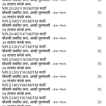
२४ तासांत संपर्क करू.
NPLD1201V391MJTM साठी
चौकशी सबमिट करा, आम्ही तुमच्याशी
-५५~१०५
35
२४ तासांत संपर्क करू.
NPLE1001V391MJTM साठी
चौकशी सबमिट करा, आम्ही तुमच्याशी
-५५~१०५
35
२४ तासांत संपर्क करू.
NPLD1401V471MJTM साठी
चौकशी सबमिट करा, आम्ही तुमच्याशी
-५५~१०५
35
२४ तासांत संपर्क करू.
NPLE1201V471MJTM साठी
चौकशी सबमिट करा, आम्ही तुमच्याशी
-५५~१०५
35
२४ तासांत संपर्क करू.
NPLD1601V561MJTM साठी
चौकशी सबमिट करा, आम्ही तुमच्याशी
-५५~१०५
35
२४ तासांत संपर्क करू.
NPLE1201V561MJTM साठी
चौकशी सबमिट करा, आम्ही तुमच्याशी
-५५~१०५
35
२४ तासांत संपर्क करू.
NPLE1401V681MJTM साठी
चौकशी सबमिट करा, आम्ही तुमच्याशी
-५५~१०५
35
२४ तासांत संपर्क करू.
NPLE1601V821MJTM साठी
चौकशी सबमिट करा, आम्ही तुमच्याशी
-५५~१०५
35