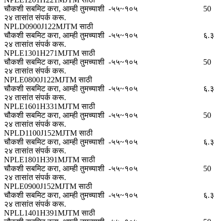
चौकशी सबमिट करा, आम्ही तुमच्याशी
-५५~१०५
50
२४ तासांत संपर्क करू.
NPLD0900J122MJTM साठी
चौकशी सबमिट करा, आम्ही तुमच्याशी
-५५~१०५
६.३
२४ तासांत संपर्क करू.
NPLE1301H271MJTM साठी
चौकशी सबमिट करा, आम्ही तुमच्याशी
-५५~१०५
50
२४ तासांत संपर्क करू.
NPLE0800J122MJTM साठी
चौकशी सबमिट करा, आम्ही तुमच्याशी
-५५~१०५
६.३
२४ तासांत संपर्क करू.
NPLE1601H331MJTM साठी
चौकशी सबमिट करा, आम्ही तुमच्याशी
-५५~१०५
50
२४ तासांत संपर्क करू.
NPLD1100J152MJTM साठी
चौकशी सबमिट करा, आम्ही तुमच्याशी
-५५~१०५
६.३
२४ तासांत संपर्क करू.
NPLE1801H391MJTM साठी
चौकशी सबमिट करा, आम्ही तुमच्याशी
-५५~१०५
50
२४ तासांत संपर्क करू.
NPLE0900J152MJTM साठी
चौकशी सबमिट करा, आम्ही तुमच्याशी
-५५~१०५
६.३
२४ तासांत संपर्क करू.
NPLL1401H391MJTM साठी