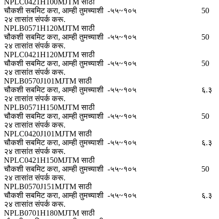
NPLC0421H100MJTM साठी
चौकशी सबमिट करा, आम्ही तुमच्याशी
-५५~१०५
50
२४ तासांत संपर्क करू.
NPLB0571H120MJTM साठी
चौकशी सबमिट करा, आम्ही तुमच्याशी
-५५~१०५
50
२४ तासांत संपर्क करू.
NPLC0421H120MJTM साठी
चौकशी सबमिट करा, आम्ही तुमच्याशी
-५५~१०५
50
२४ तासांत संपर्क करू.
NPLB0570J101MJTM साठी
चौकशी सबमिट करा, आम्ही तुमच्याशी
-५५~१०५
६.३
२४ तासांत संपर्क करू.
NPLB0571H150MJTM साठी
चौकशी सबमिट करा, आम्ही तुमच्याशी
-५५~१०५
50
२४ तासांत संपर्क करू.
NPLC0420J101MJTM साठी
चौकशी सबमिट करा, आम्ही तुमच्याशी
-५५~१०५
६.३
२४ तासांत संपर्क करू.
NPLC0421H150MJTM साठी
चौकशी सबमिट करा, आम्ही तुमच्याशी
-५५~१०५
50
२४ तासांत संपर्क करू.
NPLB0570J151MJTM साठी
चौकशी सबमिट करा, आम्ही तुमच्याशी
-५५~१०५
६.३
२४ तासांत संपर्क करू.
NPLB0701H180MJTM साठी