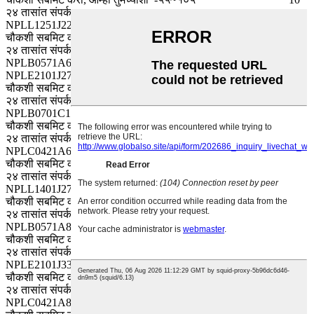
२४ तासांत संपर्क करू.
NPLL1251J221MJTM साठी
चौकशी सबमिट करा, आम्ही तुमच्याशी
-५५~१०५
63
२४ तासांत संपर्क करू.
NPLB0571A680MJTM लक्ष द्या
-५५~१०५
10
NPLE2101J271MJTM साठी
चौकशी सबमिट करा, आम्ही तुमच्याशी
-५५~१०५
63
२४ तासांत संपर्क करू.
NPLB0701C151MJTM साठी
चौकशी सबमिट करा, आम्ही तुमच्याशी
-५५~१०५
16
२४ तासांत संपर्क करू.
NPLC0421A680MJTM साठी
चौकशी सबमिट करा, आम्ही तुमच्याशी
-५५~१०५
10
२४ तासांत संपर्क करू.
NPLL1401J271MJTM साठी
चौकशी सबमिट करा, आम्ही तुमच्याशी
-५५~१०५
63
२४ तासांत संपर्क करू.
NPLB0571A820MJTM साठी
चौकशी सबमिट करा, आम्ही तुमच्याशी
-५५~१०५
10
२४ तासांत संपर्क करू.
NPLE2101J331MJTM साठी
चौकशी सबमिट करा, आम्ही तुमच्याशी
-५५~१०५
63
२४ तासांत संपर्क करू.
NPLC0421A820MJTM साठी