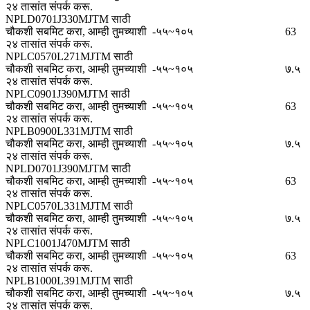
२४ तासांत संपर्क करू.
NPLD0701J330MJTM साठी
चौकशी सबमिट करा, आम्ही तुमच्याशी
-५५~१०५
63
२४ तासांत संपर्क करू.
NPLC0570L271MJTM साठी
चौकशी सबमिट करा, आम्ही तुमच्याशी
-५५~१०५
७.५
२४ तासांत संपर्क करू.
NPLC0901J390MJTM साठी
चौकशी सबमिट करा, आम्ही तुमच्याशी
-५५~१०५
63
२४ तासांत संपर्क करू.
NPLB0900L331MJTM साठी
चौकशी सबमिट करा, आम्ही तुमच्याशी
-५५~१०५
७.५
२४ तासांत संपर्क करू.
NPLD0701J390MJTM साठी
चौकशी सबमिट करा, आम्ही तुमच्याशी
-५५~१०५
63
२४ तासांत संपर्क करू.
NPLC0570L331MJTM साठी
चौकशी सबमिट करा, आम्ही तुमच्याशी
-५५~१०५
७.५
२४ तासांत संपर्क करू.
NPLC1001J470MJTM साठी
चौकशी सबमिट करा, आम्ही तुमच्याशी
-५५~१०५
63
२४ तासांत संपर्क करू.
NPLB1000L391MJTM साठी
चौकशी सबमिट करा, आम्ही तुमच्याशी
-५५~१०५
७.५
२४ तासांत संपर्क करू.