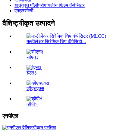
धातूयुक्त पॉलीप्रोपायलीन फिल्म कॅपेसिटर
एमएलसीसी
वैशिष्ट्यीकृत उत्पादने
मल्टीलेअर सिरेमिक चिप कॅपेसिटो...
सीएन३
ईएस३
व्हीएचएक्स
व्हीपी१
एनपीएल