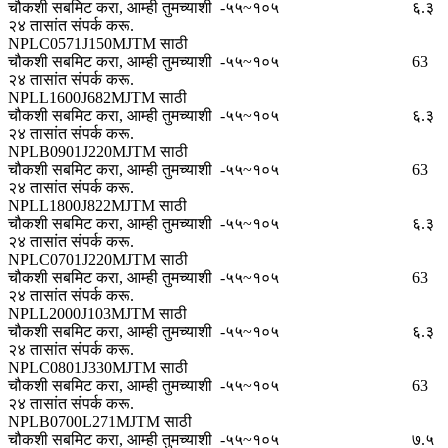
चौकशी सबमिट करा, आम्ही तुमच्याशी
-५५~१०५
६.३
२४ तासांत संपर्क करू.
NPLC0571J150MJTM साठी
चौकशी सबमिट करा, आम्ही तुमच्याशी
-५५~१०५
63
२४ तासांत संपर्क करू.
NPLL1600J682MJTM साठी
चौकशी सबमिट करा, आम्ही तुमच्याशी
-५५~१०५
६.३
२४ तासांत संपर्क करू.
NPLB0901J220MJTM साठी
चौकशी सबमिट करा, आम्ही तुमच्याशी
-५५~१०५
63
२४ तासांत संपर्क करू.
NPLL1800J822MJTM साठी
चौकशी सबमिट करा, आम्ही तुमच्याशी
-५५~१०५
६.३
२४ तासांत संपर्क करू.
NPLC0701J220MJTM साठी
चौकशी सबमिट करा, आम्ही तुमच्याशी
-५५~१०५
63
२४ तासांत संपर्क करू.
NPLL2000J103MJTM साठी
चौकशी सबमिट करा, आम्ही तुमच्याशी
-५५~१०५
६.३
२४ तासांत संपर्क करू.
NPLC0801J330MJTM साठी
चौकशी सबमिट करा, आम्ही तुमच्याशी
-५५~१०५
63
२४ तासांत संपर्क करू.
NPLB0700L271MJTM साठी
चौकशी सबमिट करा, आम्ही तुमच्याशी
-५५~१०५
७.५