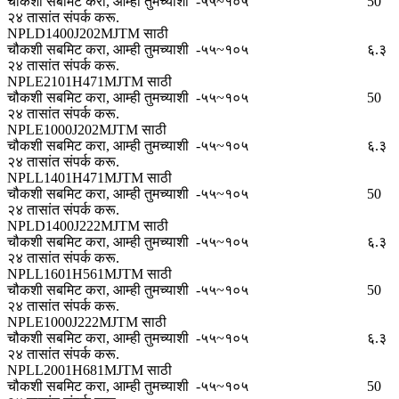
चौकशी सबमिट करा, आम्ही तुमच्याशी
-५५~१०५
50
२४ तासांत संपर्क करू.
NPLD1400J202MJTM साठी
चौकशी सबमिट करा, आम्ही तुमच्याशी
-५५~१०५
६.३
२४ तासांत संपर्क करू.
NPLE2101H471MJTM साठी
चौकशी सबमिट करा, आम्ही तुमच्याशी
-५५~१०५
50
२४ तासांत संपर्क करू.
NPLE1000J202MJTM साठी
चौकशी सबमिट करा, आम्ही तुमच्याशी
-५५~१०५
६.३
२४ तासांत संपर्क करू.
NPLL1401H471MJTM साठी
चौकशी सबमिट करा, आम्ही तुमच्याशी
-५५~१०५
50
२४ तासांत संपर्क करू.
NPLD1400J222MJTM साठी
चौकशी सबमिट करा, आम्ही तुमच्याशी
-५५~१०५
६.३
२४ तासांत संपर्क करू.
NPLL1601H561MJTM साठी
चौकशी सबमिट करा, आम्ही तुमच्याशी
-५५~१०५
50
२४ तासांत संपर्क करू.
NPLE1000J222MJTM साठी
चौकशी सबमिट करा, आम्ही तुमच्याशी
-५५~१०५
६.३
२४ तासांत संपर्क करू.
NPLL2001H681MJTM साठी
चौकशी सबमिट करा, आम्ही तुमच्याशी
-५५~१०५
50