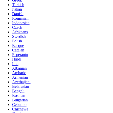
Greek
Turkish
Italian
Danish
Romanian
Indonesian
Czech
Afrikaans
Swedish
Polish
Basque
Catalan
Esperanto
Hindi
Lao
Albanian
Amharic
Armenian
Azerbaijani
Belarusian
Bengali
Bosnian
Bulgarian
Cebuano
Chichewa